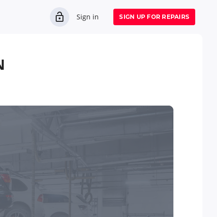
Sign in
SIGN UP FOR REPAIRS
N