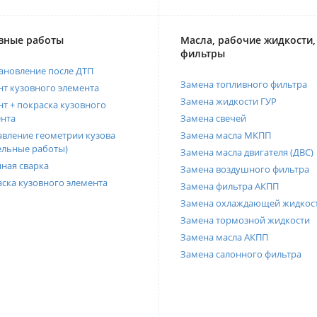
вные работы
Масла, рабочие жидкости,
фильтры
ановление после ДТП
Замена топливного фильтра
т кузовного элемента
Замена жидкости ГУР
т + покраска кузовного
нта
Замена свечей
вление геометрии кузова
Замена масла МКПП
ельные работы)
Замена масла двигателя (ДВС)
ная сварка
Замена воздушного фильтра
ска кузовного элемента
Замена фильтра АКПП
Замена охлаждающей жидкос
Замена тормозной жидкости
Замена масла АКПП
Замена салонного фильтра