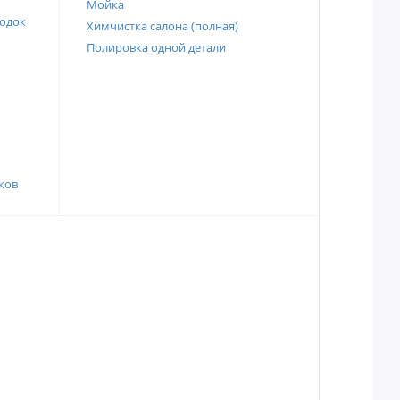
Мойка
одок
Химчистка салона (полная)
Полировка одной детали
ков