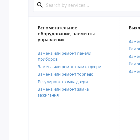
Вспомогательное
Выхл
оборудование, элементы
управления
Замен
Ремон
Замена или ремонт панели
Замен
приборов
Ремо
Замена или ремонт замка двери
Заме
Замена или ремонт торпедо
Регулировка замка двери
Замена или ремонт замка
зажигания