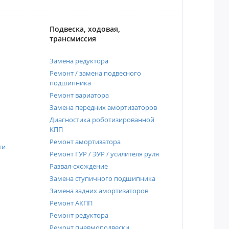
Подвеска, ходовая,
трансмиссия
Замена редуктора
Ремонт / замена подвесного
подшипника
Ремонт вариатора
Замена передних амортизаторов
Диагностика роботизированной
КПП
Ремонт амортизатора
ти
Ремонт ГУР / ЭУР / усилителя руля
Развал-схождение
Замена ступичного подшипника
Замена задних амортизаторов
Ремонт АКПП
Ремонт редуктора
Ремонт пневмоподвески