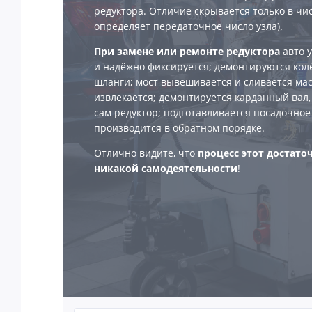
редуктора. Отличие скрывается только в чис
определяет передаточное число узла).
При замене или ремонте редуктора
авто 
и надёжно фиксируется; демонтируются кол
шланги; мост вывешивается и сливается мас
извлекается; демонтируется карданный вал, 
сам редуктор; подготавливается посадочное
производится в обратном порядке.
Отлично видите, что
процесс этот достато
никакой самодеятельности
!