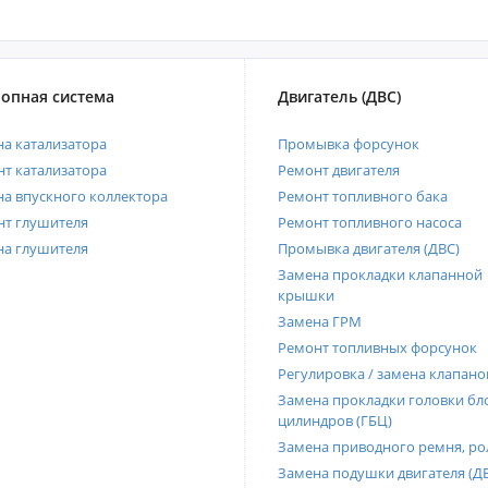
опная система
Двигатель (ДВС)
а катализатора
Промывка форсунок
т катализатора
Ремонт двигателя
а впускного коллектора
Ремонт топливного бака
нт глушителя
Ремонт топливного насоса
на глушителя
Промывка двигателя (ДВС)
Замена прокладки клапанной
крышки
Замена ГРМ
Ремонт топливных форсунок
Регулировка / замена клапано
Замена прокладки головки бл
цилиндров (ГБЦ)
Замена приводного ремня, ро
Замена подушки двигателя (Д