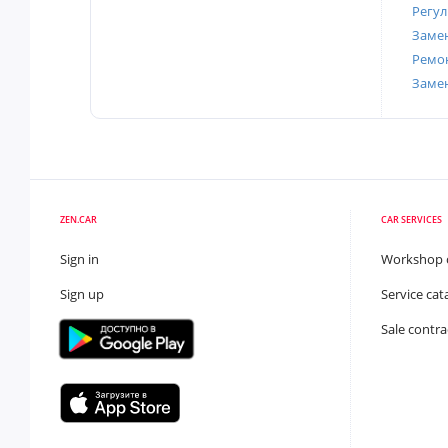
Регул
Замен
Ремон
Заме
ZEN.CAR
CAR SERVICES
Sign in
Workshop 
Sign up
Service cat
Sale contra