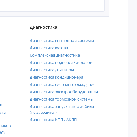
Диагностика
Диагностика выхлопной системы
Диагностика кузова
Комплексная диагностика
Диагностика подвески / ходовой
Диагностика двигателя
Диагностика кондиционера
Диагностика системы охлаждения
Диагностика электрооборудования
Диагностика тормозной системы
в
Диагностика запуска автомобиля
ока
(не заводится)
Диагностика КПП / АКПП
ликов
ВС)