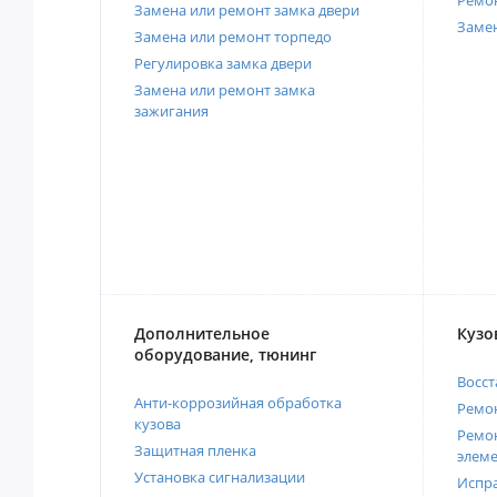
Ремо
Замена или ремонт замка двери
Заме
Замена или ремонт торпедо
Регулировка замка двери
Замена или ремонт замка
зажигания
Дополнительное
Кузо
оборудование, тюнинг
Восст
Анти-коррозийная обработка
Ремон
кузова
Ремон
Защитная пленка
элеме
Установка сигнализации
Испра