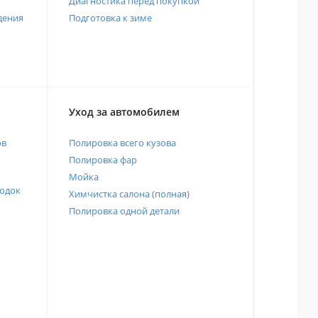
Диагностика перед покупкой
дения
Подготовка к зиме
Уход за автомобилем
ов
Полировка всего кузова
Полировка фар
Мойка
одок
Химчистка салона (полная)
Полировка одной детали