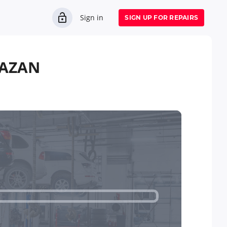
Sign in
SIGN UP FOR REPAIRS
KAZAN