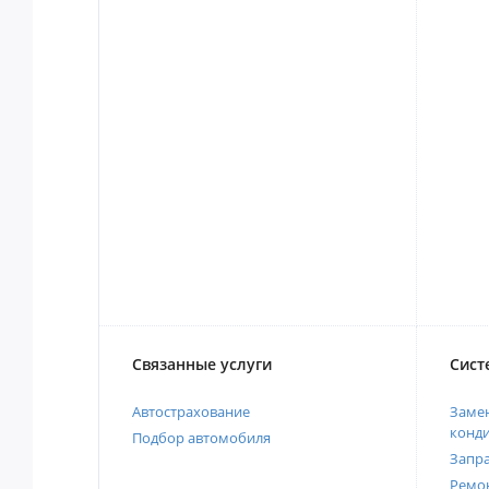
Связанные услуги
Сист
Автострахование
Замен
конд
Подбор автомобиля
Запр
Ремо