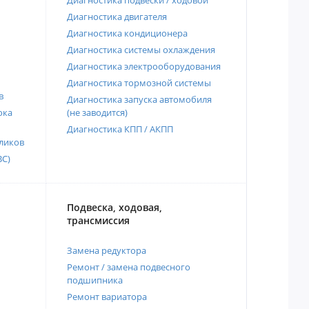
Диагностика подвески / ходовой
Диагностика двигателя
Диагностика кондиционера
Диагностика системы охлаждения
Диагностика электрооборудования
Диагностика тормозной системы
в
Диагностика запуска автомобиля
ока
(не заводится)
Диагностика КПП / АКПП
ликов
ВС)
Подвеска, ходовая,
трансмиссия
Замена редуктора
Ремонт / замена подвесного
подшипника
Ремонт вариатора