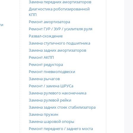
Замена передних амортизаторов
Диагностика роботизированной
КПП
Ремонт амортизатора
ти
Ремонт ГУР / ЭУР / усилителя руля
Развал-схождение
Замена ступичного подшипника
Замена задних амортизаторов
Ремонт АКПП
Ремонт редуктора
Ремонт пневмоподвески
Замена рычагов
Ремонт / замена ШРУСа
Замена рулевого наконечника
Замена рулевой рейки
Замена задних стоек стабилизатора
Замена пружин
Замена шаровой опоры
Ремонт переднего / заднего моста