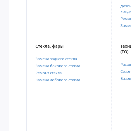
Дези
конд
Ремо
Заме
Стекла, фары
Техн
(ТО)
Замена заднего стекла
Расш
Замена бокового стекла
Сезо
Ремонт стекла
Базов
Замена лобового стекла