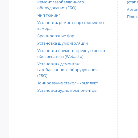
Ремонт газобаллонного
(стап
оборудования (ГБО)
Аргон
Чип тюнинг
Покра
Установка, ремонт парктроников /
камеры
Бронирование фар
Установка шумоизоляции
Установка / ремонт предпускового
обогревателя (Webasto)
Установка / демонтаж
газобаллонного оборудования
(ГБО)
Тонирование стекол - комплект
Установка аудио компонентов