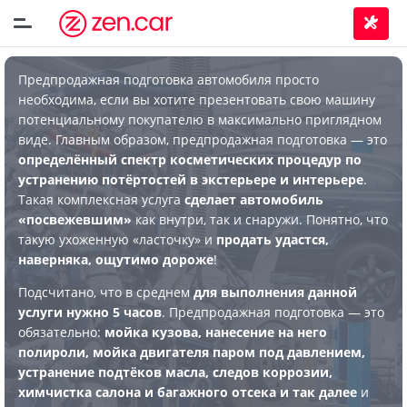
Предпродажная подготовка автомобиля просто
необходима, если вы хотите презентовать свою машину
потенциальному покупателю в максимально приглядном
виде. Главным образом, предпродажная подготовка — это
определённый спектр косметических процедур по
устранению потёртостей в экстерьере и интерьере
.
Такая комплексная услуга
сделает автомобиль
«посвежевшим»
как внутри, так и снаружи. Понятно, что
такую ухоженную «ласточку» и
продать удастся,
наверняка, ощутимо дороже
!
Подсчитано, что в среднем
для выполнения данной
услуги нужно 5 часов
. Предпродажная подготовка — это
обязательно:
мойка кузова, нанесение на него
полироли, мойка двигателя паром под давлением,
устранение подтёков масла, следов коррозии,
химчистка салона и багажного отсека и так далее
и