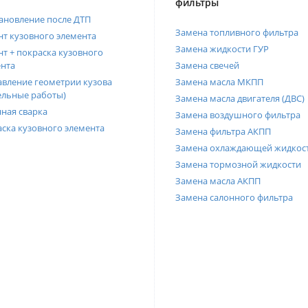
фильтры
ановление после ДТП
Замена топливного фильтра
т кузовного элемента
Замена жидкости ГУР
т + покраска кузовного
нта
Замена свечей
вление геометрии кузова
Замена масла МКПП
ельные работы)
Замена масла двигателя (ДВС)
ная сварка
Замена воздушного фильтра
ска кузовного элемента
Замена фильтра АКПП
Замена охлаждающей жидкос
Замена тормозной жидкости
Замена масла АКПП
Замена салонного фильтра