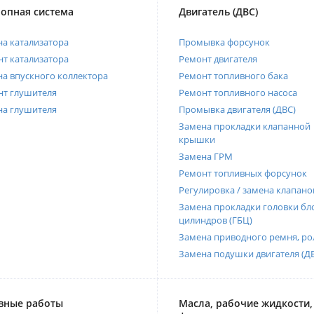
опная система
Двигатель (ДВС)
а катализатора
Промывка форсунок
т катализатора
Ремонт двигателя
а впускного коллектора
Ремонт топливного бака
нт глушителя
Ремонт топливного насоса
на глушителя
Промывка двигателя (ДВС)
Замена прокладки клапанной
крышки
Замена ГРМ
Ремонт топливных форсунок
Регулировка / замена клапано
Замена прокладки головки бл
цилиндров (ГБЦ)
Замена приводного ремня, ро
Замена подушки двигателя (Д
вные работы
Масла, рабочие жидкости,