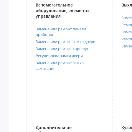
Вспомогательное
Выхл
оборудование, элементы
управления
Замен
Ремон
Замена или ремонт панели
Замен
приборов
Ремо
Замена или ремонт замка двери
Заме
Замена или ремонт торпедо
Регулировка замка двери
Замена или ремонт замка
зажигания
Дополнительное
Кузо