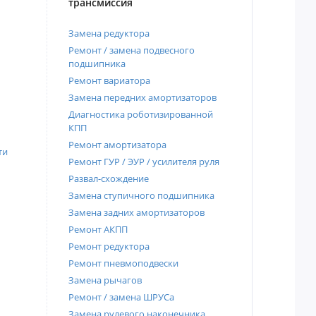
трансмиссия
Замена редуктора
Ремонт / замена подвесного
подшипника
Ремонт вариатора
Замена передних амортизаторов
Диагностика роботизированной
КПП
Ремонт амортизатора
ти
Ремонт ГУР / ЭУР / усилителя руля
Развал-схождение
Замена ступичного подшипника
Замена задних амортизаторов
Ремонт АКПП
Ремонт редуктора
Ремонт пневмоподвески
Замена рычагов
Ремонт / замена ШРУСа
Замена рулевого наконечника