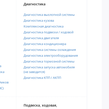
Диагностика
Диагностика выхлопной системы
Диагностика кузова
Комплексная диагностика
Диагностика подвески / ходовой
Диагностика двигателя
Диагностика кондиционера
Диагностика системы охлаждения
Диагностика электрооборудования
Диагностика тормозной системы
в
Диагностика запуска автомобиля
ока
(не заводится)
Диагностика КПП / АКПП
ликов
ВС)
Подвеска, ходовая,