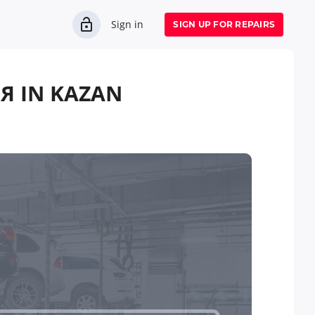
Sign in
SIGN UP FOR REPAIRS
 IN KAZAN