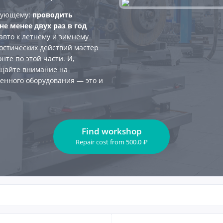
едующему:
проводить
е менее двух раз в год
авто к летнему и зимнему
остических действий мастер
нте по этой части. И,
ащайте внимание на
енного оборудования — это и
Find workshop
Repair cost
from
500.0
₽