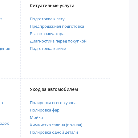
Ситуативные услуги
ия
Подготовка к лету
Предпродажная подготовка
Вызов эвакуатора
Диагностика перед покупкой
дения
Подготовка к зиме
Уход за автомобилем
ов
Полировка всего кузова
Полировка фар
Мойка
одок
Химчистка салона (полная)
Полировка одной детали