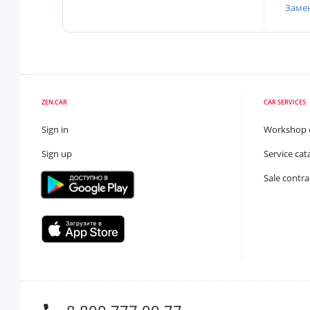
Заме
ZEN.CAR
CAR SERVICES
Sign in
Workshop 
Sign up
Service cat
Sale contra