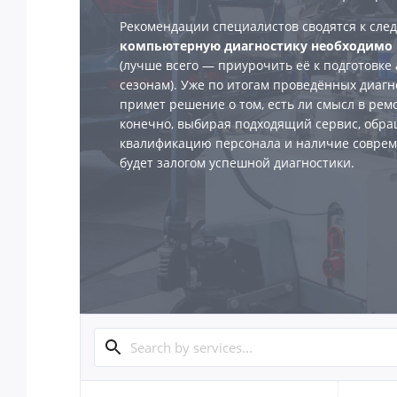
Рекомендации специалистов сводятся к сл
компьютерную диагностику необходимо н
(лучше всего — приурочить её к подготовке 
сезонам). Уже по итогам проведённых диагн
примет решение о том, есть ли смысл в ремо
конечно, выбирая подходящий сервис, обр
квалификацию персонала и наличие соврем
будет залогом успешной диагностики.