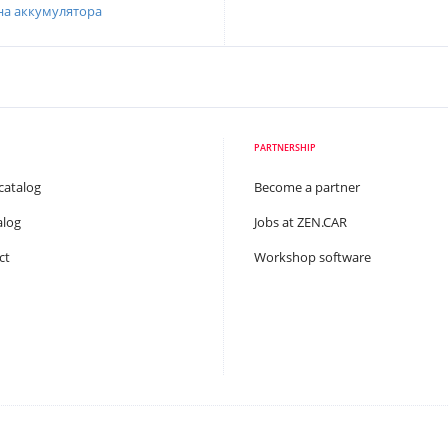
на аккумулятора
PARTNERSHIP
catalog
Become a partner
alog
Jobs at ZEN.CAR
ct
Workshop software