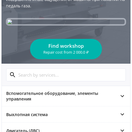
педаль газа.
Find workshop
Repair cost
from
2 000.0
₽
Вспомогательное оборудование, элементы
управления
Выхлопная система
Двигатель (ДВС)