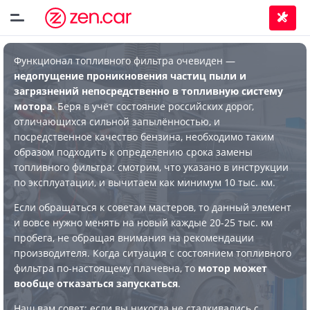
Функционал топливного фильтра очевиден —
недопущение проникновения частиц пыли и
загрязнений непосредственно в топливную систему
мотора
. Беря в учёт состояние российских дорог,
отличающихся сильной запылённостью, и
посредственное качество бензина, необходимо таким
образом подходить к определению срока замены
топливного фильтра: смотрим, что указано в инструкции
по эксплуатации, и вычитаем как минимум 10 тыс. км.
Если обращаться к советам мастеров, то данный элемент
и вовсе нужно менять на новый каждые 20-25 тыс. км
пробега, не обращая внимания на рекомендации
производителя. Когда ситуация с состоянием топливного
фильтра по-настоящему плачевна, то
мотор может
вообще отказаться запускаться
.
Наш вам совет: если вы никогда не сталкивались с