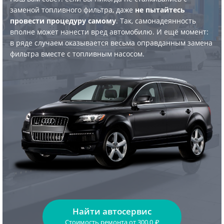
заменой топливного фильтра, даже
не пытайтесь
провести процедуру самому
. Так, самонадеянность
вполне может нанести вред автомобилю. И ещё момент:
в ряде случаем оказывается весьма оправданным замена
фильтра вместе с топливным насосом.
Найти автосервис
Стоимость ремонта
от
300.0
₽