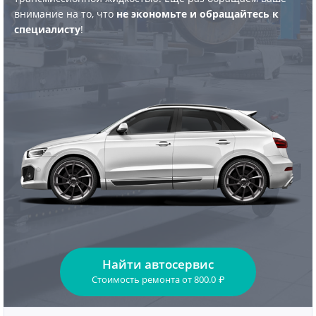
внимание на то, что
не экономьте и обращайтесь к
специалисту
!
Найти автосервис
Стоимость ремонта
от
800.0
₽