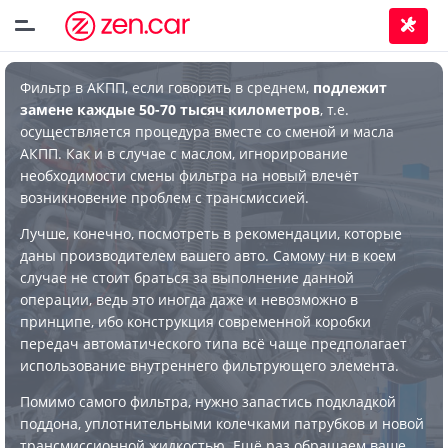
Фильтр в АКПП, если говорить в среднем,
подлежит
замене каждые 50-70 тысяч километров
, т.е.
осуществляется процедура вместе со сменой и масла
АКПП. Как и в случае с маслом, игнорирование
необходимости смены фильтра на новый влечёт
возникновение проблем с трансмиссией.
Лучше, конечно, посмотреть в рекомендации, которые
даны производителем вашего авто. Самому ни в коем
случае не стоит браться за выполнение данной
операции, ведь это иногда даже и невозможно в
принципе, ибо конструкция современной коробки
передач автоматического типа всё чаще предполагает
использование внутреннего фильтрующего элемента.
Помимо самого фильтра, нужно запастись подкладкой
поддона, уплотнительными колечками патрубков и новой
трансмиссионной жидкостью. Ещё раз обращаем ваше