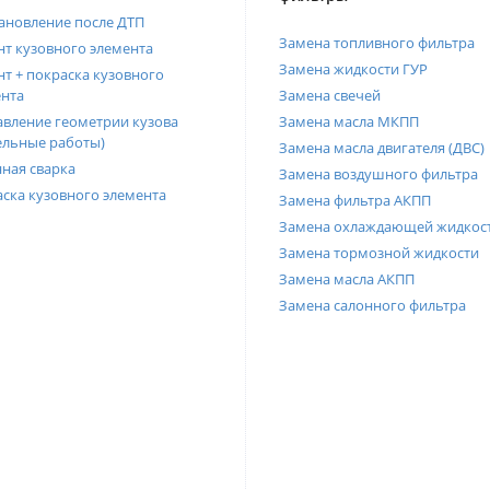
ановление после ДТП
Замена топливного фильтра
т кузовного элемента
Замена жидкости ГУР
т + покраска кузовного
нта
Замена свечей
вление геометрии кузова
Замена масла МКПП
ельные работы)
Замена масла двигателя (ДВС)
ная сварка
Замена воздушного фильтра
ска кузовного элемента
Замена фильтра АКПП
Замена охлаждающей жидкос
Замена тормозной жидкости
Замена масла АКПП
Замена салонного фильтра