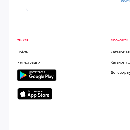
Заме
ZEN.CAR
АВТОУСЛУГИ
Войти
Каталог а
Регистрация
Каталог ус
Договор к