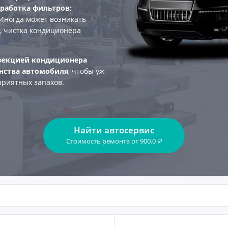
бработка фильтров;
 Иногда может возникать
, чистка кондиционера
фекцией кондиционера
анства автомобиля
, чтобы уж
приятных запахов.
Найти автосервис
Стоимость ремонта
от
900.0
₽