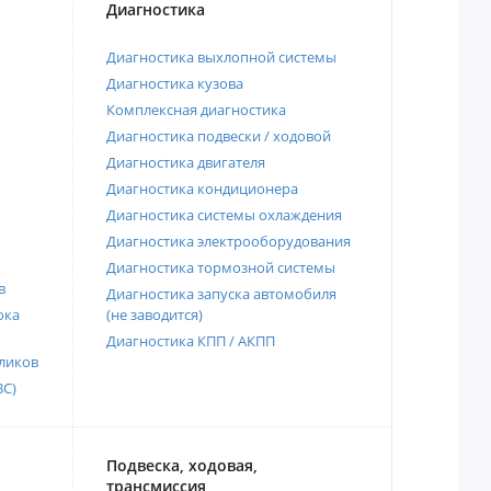
Диагностика
Диагностика выхлопной системы
Диагностика кузова
Комплексная диагностика
Диагностика подвески / ходовой
Диагностика двигателя
Диагностика кондиционера
Диагностика системы охлаждения
Диагностика электрооборудования
Диагностика тормозной системы
в
Диагностика запуска автомобиля
ока
(не заводится)
Диагностика КПП / АКПП
ликов
ВС)
Подвеска, ходовая,
трансмиссия