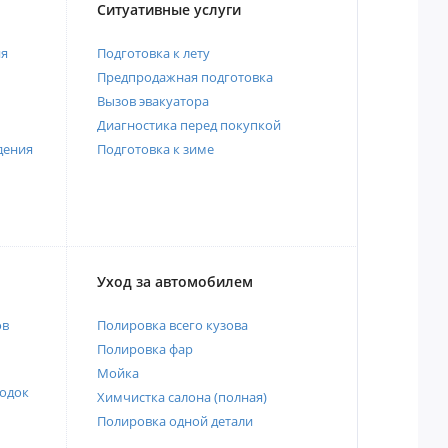
Ситуативные услуги
ия
Подготовка к лету
Предпродажная подготовка
Вызов эвакуатора
Диагностика перед покупкой
дения
Подготовка к зиме
Уход за автомобилем
ов
Полировка всего кузова
Полировка фар
Мойка
одок
Химчистка салона (полная)
Полировка одной детали