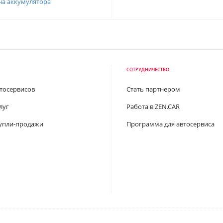
на аккумулятора
СОТРУДНИЧЕСТВО
втосервисов
Стать партнером
луг
Работа в ZEN.CAR
упли-продажи
Программа для автосервиса