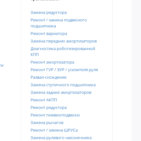
Замена редуктора
Ремонт / замена подвесного
подшипника
Ремонт вариатора
Замена передних амортизаторов
Диагностика роботизированной
КПП
Ремонт амортизатора
ти
Ремонт ГУР / ЭУР / усилителя руля
Развал-схождение
Замена ступичного подшипника
Замена задних амортизаторов
Ремонт АКПП
Ремонт редуктора
Ремонт пневмоподвески
Замена рычагов
Ремонт / замена ШРУСа
Замена рулевого наконечника