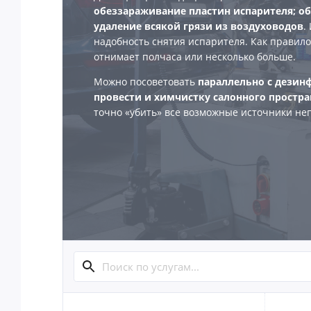
обеззараживание пластин испарителя; о
удаление всякой грязи из воздуховодов
.
надобность снятия испарителя. Как правило
отнимает полчаса или несколько больше.
Можно посоветовать
параллельно с дезин
провести и химчистку салонного простр
точно «убить» все возможные источники не