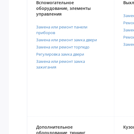
Вспомогательное
Выхл
оборудование, элементы
управления
Замен
Ремон
Замена или ремонт панели
Замен
приборов
Ремо
Замена или ремонт замка двери
Заме
Замена или ремонт торпедо
Регулировка замка двери
Замена или ремонт замка
зажигания
Дополнительное
Кузо
оборудование, тюнинг