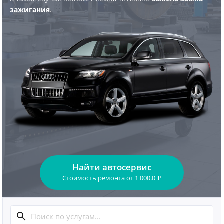
зажигания
.
Найти автосервис
Стоимость ремонта
от
1 000.0
₽