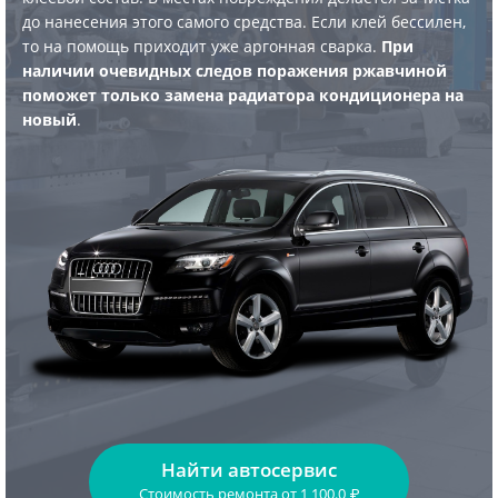
до нанесения этого самого средства. Если клей бессилен,
то на помощь приходит уже аргонная сварка.
При
наличии очевидных следов поражения ржавчиной
поможет только замена радиатора кондиционера на
новый
.
Найти автосервис
Стоимость ремонта
от
1 100.0
₽