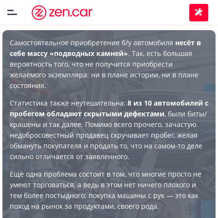
Самостоятельное приобретение б/у автомобиля
несёт в
себе массу «подводных камней»
. Так, есть большая
вероятность того, что не получится приобрести
желаемого экземпляра: ни в плане истории, ни в плане
состояния.
Статистика также неутешительна:
8 из 10 автомобилей с
пробегом обладают скрытыми дефектами
, были биты/
крашены и так далее. Помимо всего прочего, зачастую
недобросовестный продавец скручивает пробег, желая
обмануть покупателя и продать то, что на самом-то деле
сильно отличается от заявленного.
Ещё одна проблема состоит в том, что многие просто не
умеют торговаться, а ведь в этом нет ничего плохого и
тем более постыдного: покупка машины с рук — это как
поход на рынок за продуктами, своего рода.