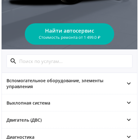
Найти автосервис
Стоимость ремонта
от
1 499.0
₽
Вспомогательное оборудование, элементы
управления
Выхлопная система
Двигатель (ДВС)
Диагностика