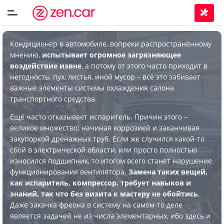
Кондиционер в автомобиле, вопреки распространённому
мнению,
испытывает огромное загрязняющее
воздействие извне
, а потому от этого часто приходит в
негодность: пух, листья, иной мусор – всё это забивает
важные элементы системы охлаждения салона
транспортного средства.
Ещё часто отказывает испаритель. Причин этого –
великое множество: начиная коррозией и заканчивая
закупоркой дренажных труб. Если же случился какой-то
сбой в электрической области, или просто полностью
износился подшипник, то итогом всего станет нарушение
функционирования вентилятора.
Замена таких вещей,
как испаритель, компрессор, требует навыков и
знаний, так что без визита к мастеру не обойтись
.
Даже закачка фреона в систему на самом-то деле
является задачей не из числа элементарных, ибо здесь и