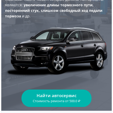
являются:
увеличение длины тормозного пути,
посторонний стук, слишком свободный ход педали
тормоза
и др.
Найти автосервис
Стоимость ремонта
от
500.0
₽