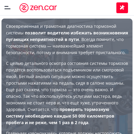
Своевременная и грамотная диагностика тормозной
системы
позволит водителю избежать возникновения
пугающих неприятностей в пути
. Всегда помните, что
тормозная система — наиважнейший элемент
безопасности, потому и внимания требует пристального.
С целью детального осмотра состояния системы тормозов
придётся воспользоваться подъемником или смотровой
ямой. Беглый анализ ситуации можно осуществить
простыми нажатиями на педаль, сидя в салоне машины.
Ещё раз скажем, что тормоза — это очень важно. И
опасно. Так что воспользуйтесь услугами мастера, ведь
экономия не стоит нерв и, что ещё хуже, утраченного
здоровья. Считается, что
проверять тормозную
систему необходимо каждые 50 000 километров
пробега и не реже, чем 1 раз в 2 года
.
Главными «звоночками», которые должны насторожить,