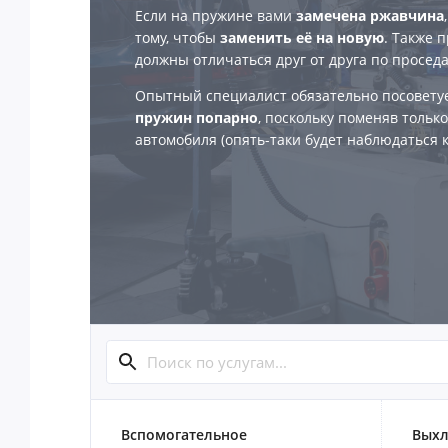
Если на пружине вами
замечена ржавчина
тому, чтобы
заменить её на новую
. Также 
должны отличаться друг от друга по просед
Опытный специалист обязательно посовету
пружин попарно
, поскольку поменяв тольк
автомобиля (опять-таки будет наблюдаться к
Вспомогательное
Выхл