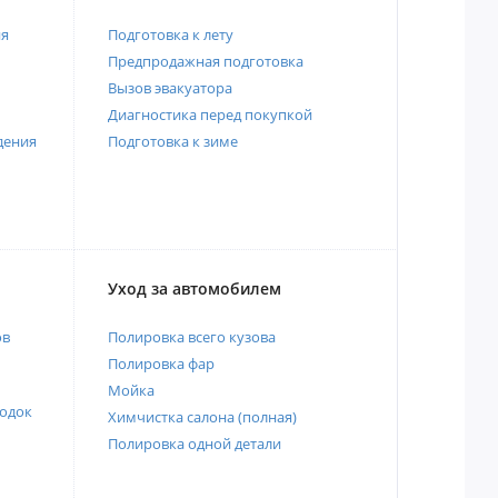
ия
Подготовка к лету
Предпродажная подготовка
Вызов эвакуатора
Диагностика перед покупкой
дения
Подготовка к зиме
Уход за автомобилем
ов
Полировка всего кузова
Полировка фар
Мойка
одок
Химчистка салона (полная)
Полировка одной детали