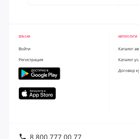
ZEN.CAR
АВТОУСЛУГИ
Войти
Каталог а
Регистрация
Каталог ус
Договор к
8 800 777 00 77