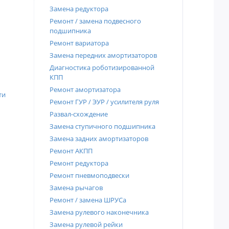
Замена редуктора
Ремонт / замена подвесного
подшипника
Ремонт вариатора
Замена передних амортизаторов
Диагностика роботизированной
КПП
Ремонт амортизатора
ти
Ремонт ГУР / ЭУР / усилителя руля
Развал-схождение
Замена ступичного подшипника
Замена задних амортизаторов
Ремонт АКПП
Ремонт редуктора
Ремонт пневмоподвески
Замена рычагов
Ремонт / замена ШРУСа
Замена рулевого наконечника
Замена рулевой рейки