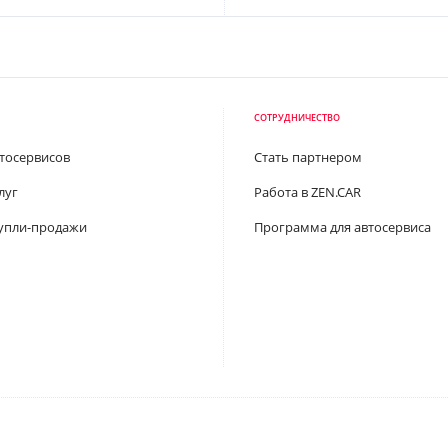
СОТРУДНИЧЕСТВО
втосервисов
Стать партнером
луг
Работа в ZEN.CAR
упли-продажи
Программа для автосервиса