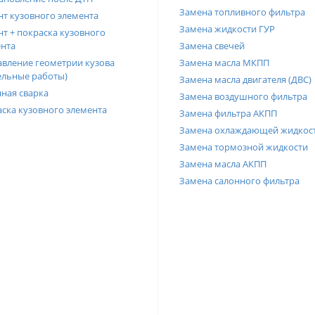
Замена топливного фильтра
т кузовного элемента
Замена жидкости ГУР
т + покраска кузовного
нта
Замена свечей
вление геометрии кузова
Замена масла МКПП
ельные работы)
Замена масла двигателя (ДВС)
ная сварка
Замена воздушного фильтра
ска кузовного элемента
Замена фильтра АКПП
Замена охлаждающей жидкос
Замена тормозной жидкости
Замена масла АКПП
Замена салонного фильтра