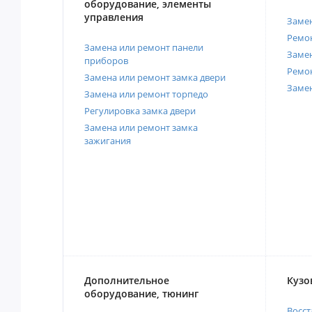
оборудование, элементы
управления
Замен
Ремон
Замена или ремонт панели
Замен
приборов
Ремо
Замена или ремонт замка двери
Заме
Замена или ремонт торпедо
Регулировка замка двери
Замена или ремонт замка
зажигания
Дополнительное
Кузо
оборудование, тюнинг
Восст