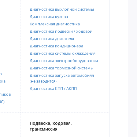
Диагностика выхлопной системы
Диагностика кузова
Комплексная диагностика
Диагностика подвески / ходовой
Диагностика двигателя
Диагностика кондиционера
Диагностика системы охлаждения
Диагностика электрооборудования
Диагностика тормозной системы
в
Диагностика запуска автомобиля
ока
(не заводится)
Диагностика КПП / АКПП
ликов
ВС)
Подвеска, ходовая,
трансмиссия