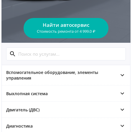
Найти автосервис
Стоимость ремонта
от
4 999.0
₽
Вспомогательное оборудование, элементы
управления
Выхлопная система
Двигатель (ДВС)
Диагностика