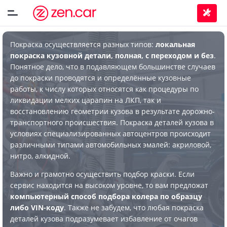
Покраска осуществляется разных типов:
локальная
покраска кузовной детали, полная, с переходом и без
.
Понятное дело, что в подавляющем большинстве случаев
до покраски проводятся и определённые кузовные
работы, к числу которых относятся как процедуры по
ликвидации мелких царапин на ЛКП, так и
восстановлению геометрии кузова в результате дорожно-
транспортного происшествия. Покраска деталей кузова в
условиях специализированных автоцентров происходит
различными типами автомобильных эмалей: акриловой,
нитро, алкидной.
Важно и грамотно осуществить подбор краски. Если
сервис находится на высоком уровне, то вам предложат
компьютерный способ подбора колера по образцу
либо VIN-коду
. Также не забудем, что любая покраска
деталей кузова подразумевает избавление от очагов