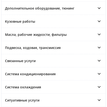
Дополнительное оборудование, тюнинг
Кузовные работы
Масла, рабочие жидкости, фильтры
Подвеска, ходовая, трансмиссия
Связанные услуги
Система кондиционирования
Система охлаждения
Ситуативные услуги