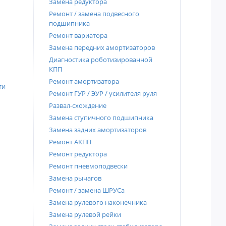
Замена редуктора
Ремонт / замена подвесного
подшипника
Ремонт вариатора
Замена передних амортизаторов
Диагностика роботизированной
КПП
Ремонт амортизатора
ти
Ремонт ГУР / ЭУР / усилителя руля
Развал-схождение
Замена ступичного подшипника
Замена задних амортизаторов
Ремонт АКПП
Ремонт редуктора
Ремонт пневмоподвески
Замена рычагов
Ремонт / замена ШРУСа
Замена рулевого наконечника
Замена рулевой рейки