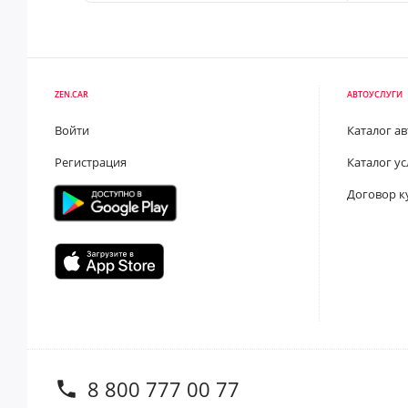
ZEN.CAR
АВТОУСЛУГИ
Войти
Каталог а
Регистрация
Каталог ус
Договор к
8 800 777 00 77