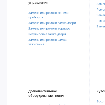
управления
Замен
Ремон
Замена или ремонт панели
Замен
приборов
Ремо
Замена или ремонт замка двери
Заме
Замена или ремонт торпедо
Регулировка замка двери
Замена или ремонт замка
зажигания
Дополнительное
Кузо
оборудование, тюнинг
Восст