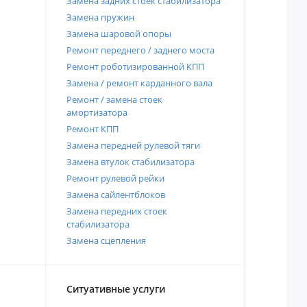
Замена задних стоек стабилизатора
Замена пружин
Замена шаровой опоры
Ремонт переднего / заднего моста
Ремонт роботизированной КПП
Замена / ремонт карданного вала
Ремонт / замена стоек
амортизатора
Ремонт КПП
Замена передней рулевой тяги
Замена втулок стабилизатора
Ремонт рулевой рейки
Замена сайлентблоков
Замена передних стоек
стабилизатора
Замена сцепления
Ситуативные услуги