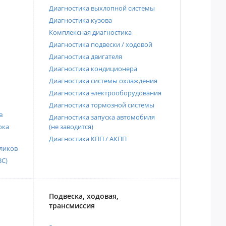
Диагностика выхлопной системы
Диагностика кузова
Комплексная диагностика
Диагностика подвески / ходовой
Диагностика двигателя
Диагностика кондиционера
Диагностика системы охлаждения
Диагностика электрооборудования
Диагностика тормозной системы
в
Диагностика запуска автомобиля
ока
(не заводится)
Диагностика КПП / АКПП
ликов
ВС)
Подвеска, ходовая,
трансмиссия