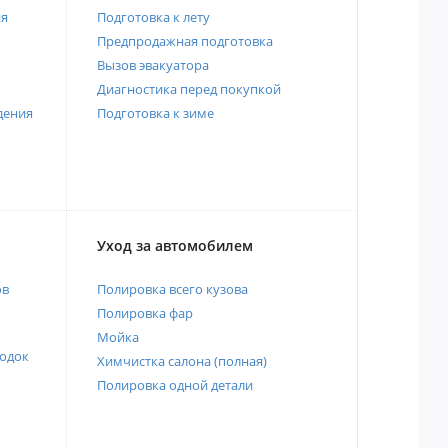
ия
Подготовка к лету
Предпродажная подготовка
Вызов эвакуатора
Диагностика перед покупкой
дения
Подготовка к зиме
Уход за автомобилем
ов
Полировка всего кузова
Полировка фар
Мойка
одок
Химчистка салона (полная)
Полировка одной детали