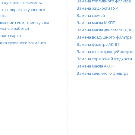
Замена топливного фильтра
т кузовного элемента
Замена жидкости ГУР
т + покраска кузовного
нта
Замена свечей
вление геометрии кузова
Замена масла МКПП
ельные работы)
Замена масла двигателя (ДВС)
ная сварка
Замена воздушного фильтра
ска кузовного элемента
Замена фильтра АКПП
Замена охлаждающей жидкос
Замена тормозной жидкости
Замена масла АКПП
Замена салонного фильтра