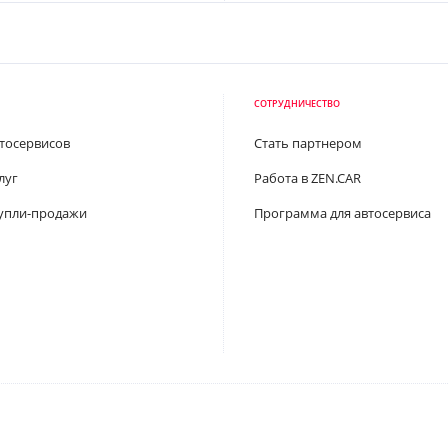
СОТРУДНИЧЕСТВО
втосервисов
Стать партнером
луг
Работа в ZEN.CAR
упли-продажи
Программа для автосервиса