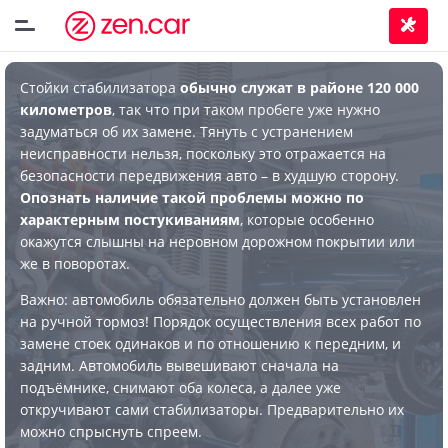
Стойки стабилизатора
обычно служат в районе 120 000
километров
, так что при таком пробеге уже нужно
задуматься об их замене. Тянуть с устранением
неисправности нельзя, поскольку это отражается на
безопасности передвижения авто – в худшую сторону.
Опознать наличие такой проблемы можно по
характерным постукиваниям
, которые особенно
окажутся слышны на неровном дорожном покрытии или
же в поворотах.
Важно: автомобиль обязательно должен быть установлен
на ручной тормоз! Порядок осуществления всех работ по
замене стоек одинаков и по отношению к передним, и
задним. Автомобиль вывешивают сначала на
подъёмнике, снимают оба колеса, а далее уже
откручивают сами стабилизаторы. Предварительно их
можно спрыснуть спреем.