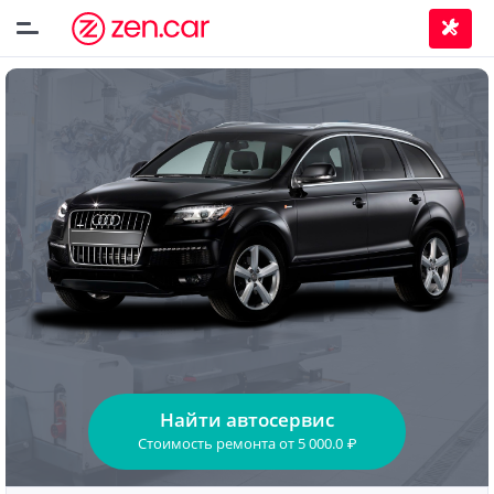
Найти автосервис
Стоимость ремонта
от
5 000.0
₽