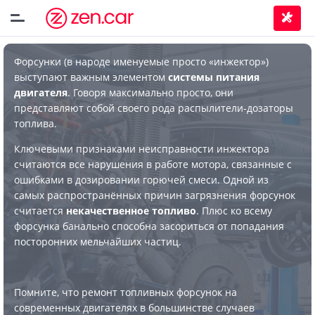
Форсунки (в народе именуемые просто «инжектор»)
выступают важным элементом
системы питания
двигателя
. Говоря максимально просто, они
представляют собой своего рода распылители-дозаторы
топлива.
Ключевыми признаками неисправности инжектора
считаются все нарушения в работе мотора, связанные с
ошибками в дозировании горючей смеси. Одной из
самых распространённых причин загрязнения форсунок
считается
некачественное топливо
. Плюс ко всему
форсунка банально способна засориться от попадания
посторонних мельчайших частиц.
Помните, что ремонт топливных форсунок на
современных двигателях в большинстве случаев