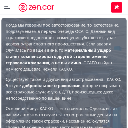
Когда мы говорим про автострахование, то, естественно,
подразумеваем в первую очередь ОСАГО. Данный вид
страховки предполагает возмещение убытков в случае
дорожно-транспортного происшествия. Если авария
случилась по вашей вине, то
материальный ущерб
станет компенсировать другой стороне именно
страховая компания, а не вы лично
. ОСАГО выйдет
намного дешевле, нежели КАСКО.
Существует также и другой вид автострахования - КАСКО.
Это уже
добровольное страхование
, которое покрывает
все страховые случаи: угон, ДТП, произошедшее даже
непосредственно по вашей вине.
Основной минус КАСКО — его стоимость. Однако, если с
вашим авто что-то случится, то потраченные деньги на
оформление такой страховки, несомненно, окупятся
сполна. И, конечно, решая застраховать машину,