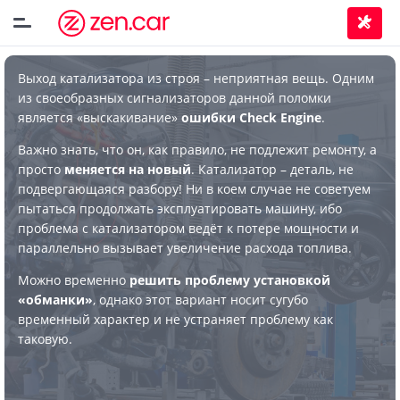
Выход катализатора из строя – неприятная вещь. Одним
из своеобразных сигнализаторов данной поломки
является «выскакивание»
ошибки Check Engine
.
Важно знать, что он, как правило, не подлежит ремонту, а
просто
меняется на новый
. Катализатор – деталь, не
подвергающаяся разбору! Ни в коем случае не советуем
пытаться продолжать эксплуатировать машину, ибо
проблема с катализатором ведёт к потере мощности и
параллельно вызывает увеличение расхода топлива.
Можно временно
решить проблему установкой
«обманки»
, однако этот вариант носит сугубо
временный характер и не устраняет проблему как
таковую.