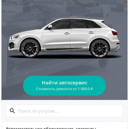
Найти автосервис
Стоимость ремонта
от
1 000.0
₽
Вспомогательное оборудование, элементы