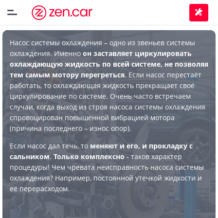
Насос системы охлаждения – одно из звеньев системы
охлаждения. Именно
он заставляет циркулировать
охлаждающую жидкость по всей системе, не позволяя
тем самым мотору перегреться
. Если насос перестаёт
работать, то охлаждающая жидкость прекращает своё
циркулирование по системе. Очень часто встречаем
случаи, когда выход из строя насоса системы охлаждения
спровоцирован повышенной вибрацией мотора
(причина последнего – износ опор).
Если насос дал течь, то
меняют и его, и прокладку с
сальником
.
Только комплексно
- таков характер
процедуры! Чем чревата неисправность насоса системы
охлаждения? Например, постоянной утечкой жидкости и
её перерасходом.