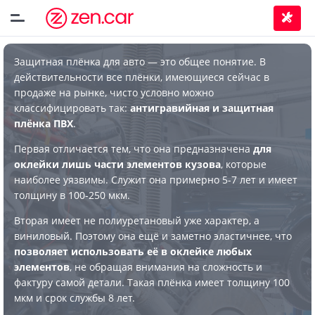
Защитная плёнка для авто — это общее понятие. В
действительности все плёнки, имеющиеся сейчас в
продаже на рынке, чисто условно можно
классифицировать так:
антигравийная и защитная
плёнка ПВХ
.
Первая отличается тем, что она предназначена
для
оклейки лишь части элементов кузова
, которые
наиболее уязвимы. Служит она примерно 5-7 лет и имеет
толщину в 100-250 мкм.
Вторая имеет не полиуретановый уже характер, а
виниловый. Поэтому она ещё и заметно эластичнее, что
позволяет использовать её в оклейке любых
элементов
, не обращая внимания на сложность и
фактуру самой детали. Такая плёнка имеет толщину 100
мкм и срок службы 8 лет.