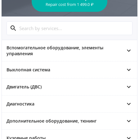
Repair cost
from
1 499.0
₽
Вспомогательное оборудование, элементы
управления
Выхлопная система
Двигатель (ДВС)
Диагностика
Дополнительное оборудование, тюнинг
Кузовные работы