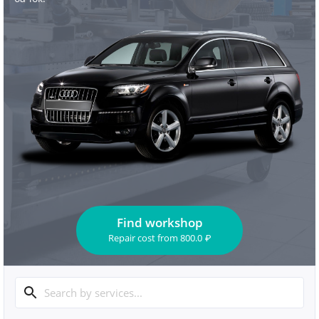
Find workshop
Repair cost
from
800.0
₽