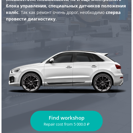
блока управления, специальных датчиков положения
колёс
. Так как ремонт очень дорог, необходимо
сперва
провести диагностику
.
Find workshop
Repair cost
from
5 000.0
₽