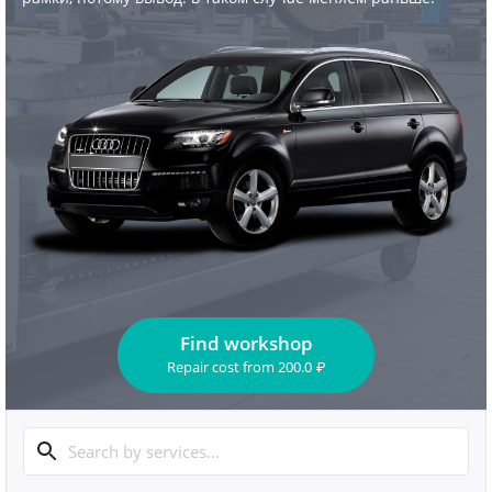
Find workshop
Repair cost
from
200.0
₽