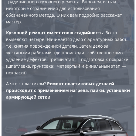
традиционного кузовного ремонта. Впрочем, есть и
некоторые ограничения для использования
обозначенного метода. О них вам подробно расскажет
мастер.
Кузовной ремонт имеет свою стадийность
. Всего
выделяют четыре. Начинается дело с арматурных работ,
т.е. снятия повреждённой детали. Затем дело за
жестяными работами, где происходит собственно само
удаление дефектов. Третий этап — подготовка к покраске
(шпатлёвка, грунтовка). Четвёртый и финальный этап —
покраска.
А что с пластиком?
Ремонт пластиковых деталей
происходит с применением нагрева, пайки, установки
армирующей сетки
.