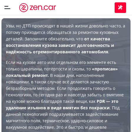
Увы, но ДТП происходят в нашей жизни довольно часто, а
потому приходится обращаться за ремонтом кузовных
деталей. Запомните обязательно, что
от качества
восстановления кузова зависит долговечность и
надёжность отремонтированного автомобиля
.
Если на кузове авто или отдельном его элементе есть
только царапины, потёртости и сколы, то
«прописан»
локальный ремонт.
В наши дни, наполненные
новациями, в таком случае всё делается зачастую
безразборным методом. Если продолжать говорить о
технологиях, то сегодня раз и навсегда забыть о вмятине
на кузове можно благодаря такой вещи, как
PDR — это
удаление изъянов в виде вмятин без покраски
. Под
данной технологией подразумевается задействование
магнитного поля, термическое, ударно-силовое и
вакуумное воздействие. Это и быстро, и дешевле