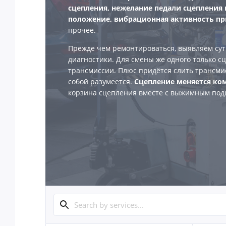
сцепления, нежелание педали сцепления 
положение, вибрационная активность п
прочее.
Прежде чем ремонтироваться, выявляем су
диагностики. Для смены же одного только с
трансмиссии. Плюс придётся слить трансми
собой разумеется.
Сцепление меняется ко
корзина сцепления вместе с выжимным по