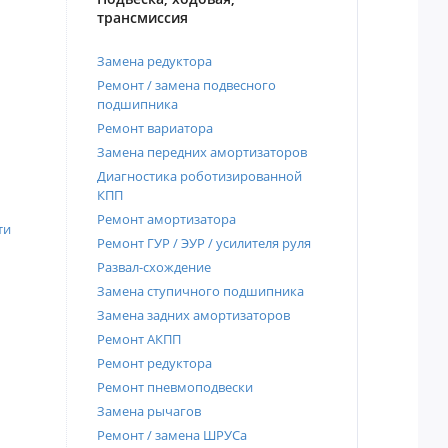
трансмиссия
Замена редуктора
Ремонт / замена подвесного
подшипника
Ремонт вариатора
Замена передних амортизаторов
Диагностика роботизированной
КПП
Ремонт амортизатора
ти
Ремонт ГУР / ЭУР / усилителя руля
Развал-схождение
Замена ступичного подшипника
Замена задних амортизаторов
Ремонт АКПП
Ремонт редуктора
Ремонт пневмоподвески
Замена рычагов
Ремонт / замена ШРУСа