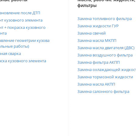
фильтры
ановление после ДТП
Замена топливного фильтра
т кузовного элемента
Замена жидкости ГУР
т + покраска кузовного
нта
Замена свечей
вление геометрии кузова
Замена масла МКПП
ельные работы)
Замена масла двигателя (ДВС)
ная сварка
Замена воздушного фильтра
ска кузовного элемента
Замена фильтра АКПП
Замена охлаждающей жидкос
Замена тормозной жидкости
Замена масла АКПП
Замена салонного фильтра