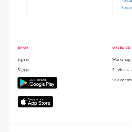
Ремон
Заме
ZEN.CAR
CAR SERVICES
Sign in
Workshop 
Sign up
Service cat
Sale contra