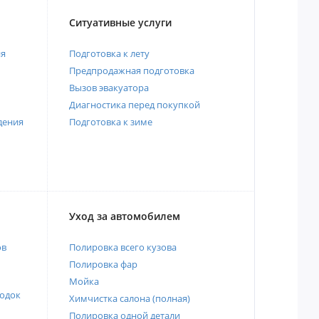
Ситуативные услуги
ия
Подготовка к лету
Предпродажная подготовка
Вызов эвакуатора
Диагностика перед покупкой
дения
Подготовка к зиме
Уход за автомобилем
ов
Полировка всего кузова
Полировка фар
Мойка
одок
Химчистка салона (полная)
Полировка одной детали