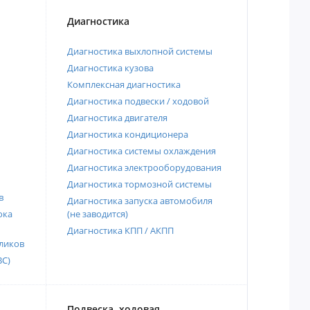
Диагностика
Диагностика выхлопной системы
Диагностика кузова
Комплексная диагностика
Диагностика подвески / ходовой
Диагностика двигателя
Диагностика кондиционера
Диагностика системы охлаждения
Диагностика электрооборудования
Диагностика тормозной системы
в
Диагностика запуска автомобиля
ока
(не заводится)
Диагностика КПП / АКПП
ликов
ВС)
Подвеска, ходовая,