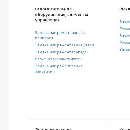
Вспомогательное
Выхл
оборудование, элементы
управления
Замен
Ремон
Замена или ремонт панели
Замен
приборов
Ремо
Замена или ремонт замка двери
Заме
Замена или ремонт торпедо
Регулировка замка двери
Замена или ремонт замка
зажигания
Дополнительное
Кузо