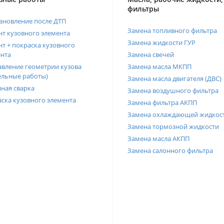
фильтры
ановление после ДТП
Замена топливного фильтра
т кузовного элемента
Замена жидкости ГУР
т + покраска кузовного
нта
Замена свечей
вление геометрии кузова
Замена масла МКПП
ельные работы)
Замена масла двигателя (ДВС)
ная сварка
Замена воздушного фильтра
ска кузовного элемента
Замена фильтра АКПП
Замена охлаждающей жидкос
Замена тормозной жидкости
Замена масла АКПП
Замена салонного фильтра