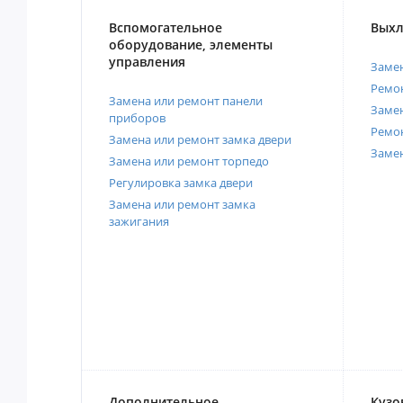
Вспомогательное
Выхл
оборудование, элементы
управления
Замен
Ремон
Замена или ремонт панели
Замен
приборов
Ремо
Замена или ремонт замка двери
Заме
Замена или ремонт торпедо
Регулировка замка двери
Замена или ремонт замка
зажигания
Дополнительное
Кузо