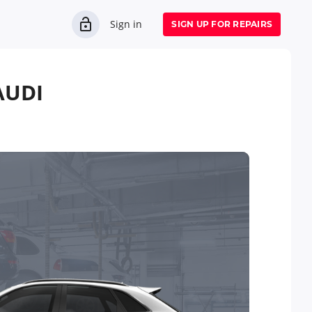
Sign in
SIGN UP FOR REPAIRS
AUDI