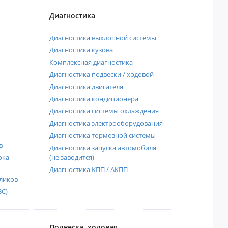
Диагностика
Диагностика выхлопной системы
Диагностика кузова
Комплексная диагностика
Диагностика подвески / ходовой
Диагностика двигателя
Диагностика кондиционера
Диагностика системы охлаждения
Диагностика электрооборудования
Диагностика тормозной системы
в
Диагностика запуска автомобиля
ока
(не заводится)
Диагностика КПП / АКПП
ликов
ВС)
Подвеска, ходовая,