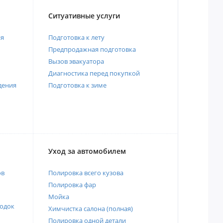
Ситуативные услуги
ия
Подготовка к лету
Предпродажная подготовка
Вызов эвакуатора
Диагностика перед покупкой
дения
Подготовка к зиме
Уход за автомобилем
ов
Полировка всего кузова
Полировка фар
Мойка
одок
Химчистка салона (полная)
Полировка одной детали