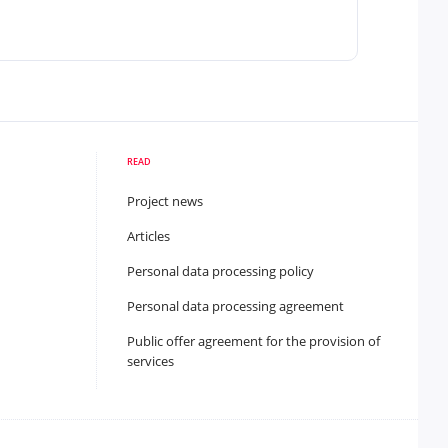
READ
Project news
Articles
Personal data processing policy
Personal data processing agreement
Public offer agreement for the provision of
services