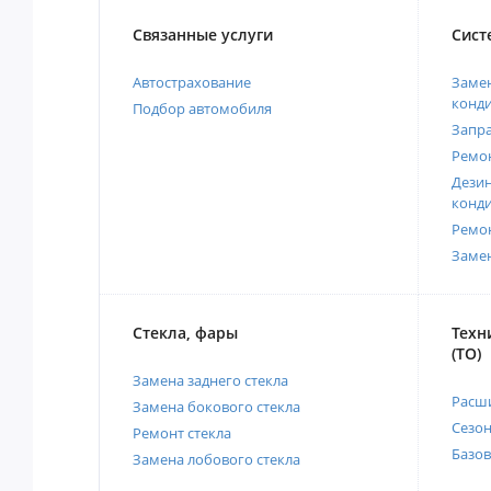
Связанные услуги
Сист
Автострахование
Замен
конд
Подбор автомобиля
Запр
Ремо
Дези
конд
Ремо
Заме
Стекла, фары
Техн
(ТО)
Замена заднего стекла
Расш
Замена бокового стекла
Сезо
Ремонт стекла
Базов
Замена лобового стекла