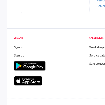
Ремон
Заме
ZEN.CAR
CAR SERVICES
Sign in
Workshop 
Sign up
Service cat
Sale contra