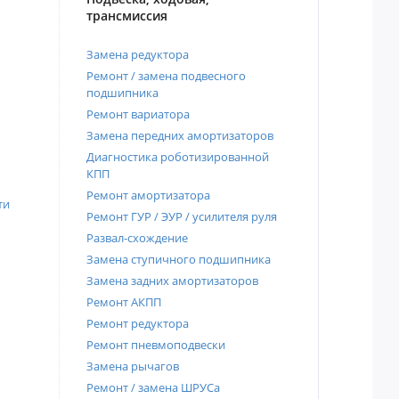
трансмиссия
Замена редуктора
Ремонт / замена подвесного
подшипника
Ремонт вариатора
Замена передних амортизаторов
Диагностика роботизированной
КПП
Ремонт амортизатора
ти
Ремонт ГУР / ЭУР / усилителя руля
Развал-схождение
Замена ступичного подшипника
Замена задних амортизаторов
Ремонт АКПП
Ремонт редуктора
Ремонт пневмоподвески
Замена рычагов
Ремонт / замена ШРУСа