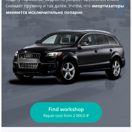
снимает пружину и так далее. Учтём, что
амортизаторы
меняются исключительно попарно
.
Find workshop
Repair cost
from
2 000.0
₽