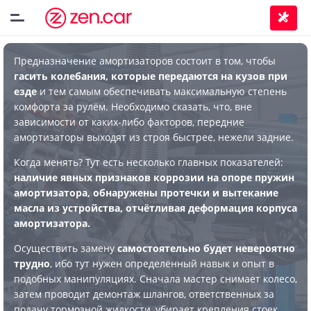
Предназначение амортизаторов состоит в том, чтобы
гасить колебания, которые передаются на кузов при
езде
и тем самым обеспечивать максимальную степень
комфорта за рулём. Необходимо сказать, что, вне
зависимости от каких-либо факторов, передние
амортизаторы выходят из строя быстрее, нежели задние.
Когда менять? Тут есть несколько главных показателей:
наличие явных признаков коррозии на опоре пружин
амортизатора, обнаружены протечки и вытекание
масла из устройства, отчётливая деформация корпуса
амортизатора.
Осуществить замену
самостоятельно будет невероятно
трудно
, ибо тут нужен определённый навык и опыт в
подобных манипуляциях. Сначала мастер снимает колесо,
затем проводит демонтаж шлангов, ответственных за
подачу тормозной жидкости, убирает крепления стоек,