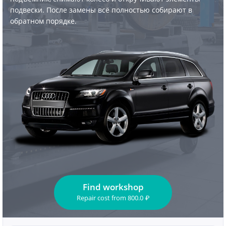
подвески. После замены всё полностью собирают в
обратном порядке.
Find workshop
Repair cost
from
800.0
₽