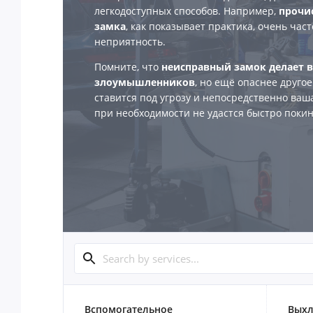
легкодоступных способов. Например,
прочис
замка
, как показывает практика, очень ча
неприятность.
Помните, что
неисправный замок делает 
злоумышленников
, но ещё опаснее другое
ставится под угрозу и непосредственно ваш
при необходимости не удастся быстро поки
Вспомогательное
Выхл