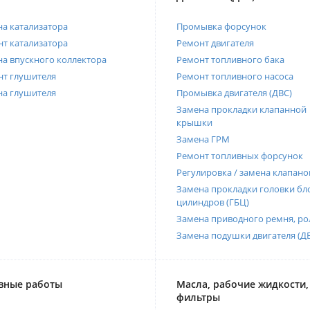
а катализатора
Промывка форсунок
т катализатора
Ремонт двигателя
а впускного коллектора
Ремонт топливного бака
нт глушителя
Ремонт топливного насоса
на глушителя
Промывка двигателя (ДВС)
Замена прокладки клапанной
крышки
Замена ГРМ
Ремонт топливных форсунок
Регулировка / замена клапано
Замена прокладки головки бл
цилиндров (ГБЦ)
Замена приводного ремня, ро
Замена подушки двигателя (Д
вные работы
Масла, рабочие жидкости,
фильтры