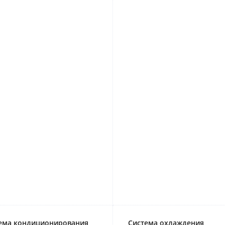
ема кондиционирования
Система охлаждения