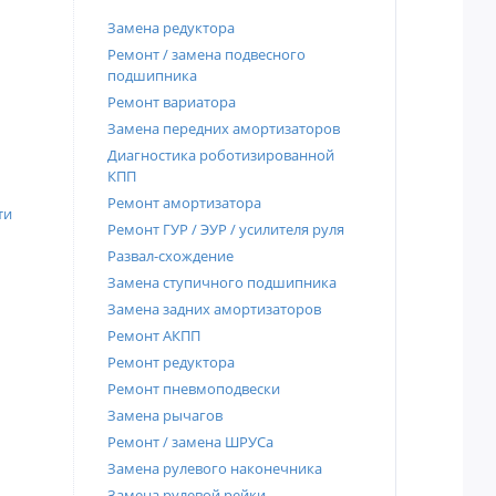
Замена редуктора
Ремонт / замена подвесного
подшипника
Ремонт вариатора
Замена передних амортизаторов
Диагностика роботизированной
КПП
Ремонт амортизатора
ти
Ремонт ГУР / ЭУР / усилителя руля
Развал-схождение
Замена ступичного подшипника
Замена задних амортизаторов
Ремонт АКПП
Ремонт редуктора
Ремонт пневмоподвески
Замена рычагов
Ремонт / замена ШРУСа
Замена рулевого наконечника
Замена рулевой рейки