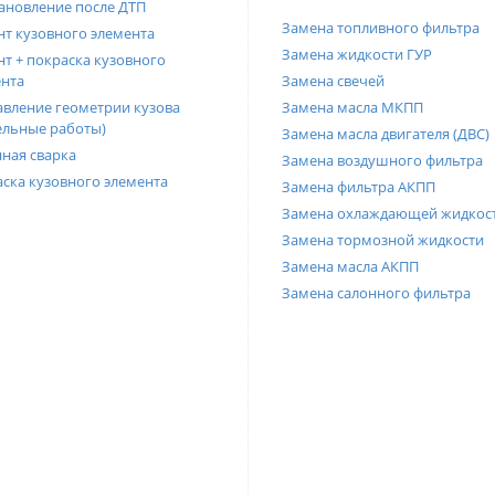
ановление после ДТП
Замена топливного фильтра
т кузовного элемента
Замена жидкости ГУР
т + покраска кузовного
нта
Замена свечей
вление геометрии кузова
Замена масла МКПП
ельные работы)
Замена масла двигателя (ДВС)
ная сварка
Замена воздушного фильтра
ска кузовного элемента
Замена фильтра АКПП
Замена охлаждающей жидкос
Замена тормозной жидкости
Замена масла АКПП
Замена салонного фильтра