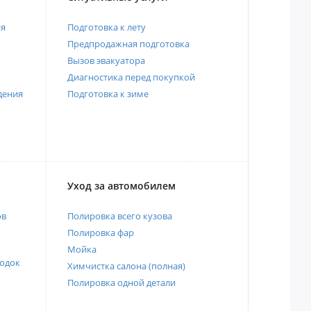
ия
Подготовка к лету
Предпродажная подготовка
Вызов эвакуатора
Диагностика перед покупкой
дения
Подготовка к зиме
Уход за автомобилем
ов
Полировка всего кузова
Полировка фар
Мойка
одок
Химчистка салона (полная)
Полировка одной детали