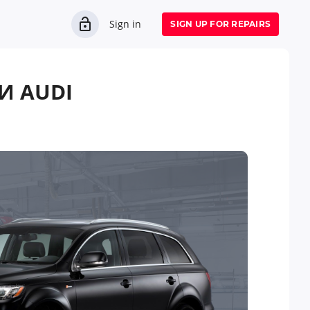
Sign in
SIGN UP FOR REPAIRS
И AUDI