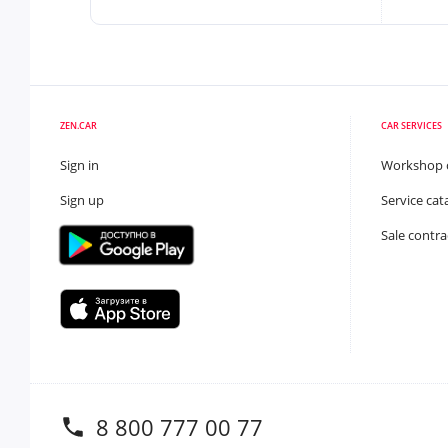
ZEN.CAR
CAR SERVICES
Sign in
Workshop 
Sign up
Service cat
Sale contra
8 800 777 00 77