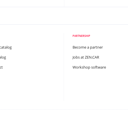
PARTNERSHIP
catalog
Become a partner
alog
Jobs at ZEN.CAR
ct
Workshop software