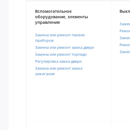
Вспомогательное
Выхл
оборудование, элементы
управления
Замен
Ремон
Замена или ремонт панели
Замен
приборов
Ремо
Замена или ремонт замка двери
Заме
Замена или ремонт торпедо
Регулировка замка двери
Замена или ремонт замка
зажигания