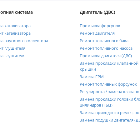
опная система
Двигатель (ДВС)
а катализатора
Промывка форсунок
т катализатора
Ремонт двигателя
а впускного коллектора
Ремонт топливного бака
нт глушителя
Ремонт топливного насоса
на глушителя
Промывка двигателя (ДВС)
Замена прокладки клапанной
крышки
Замена ГРМ
Ремонт топливных форсунок
Регулировка / замена клапано
Замена прокладки головки бл
цилиндров (ГБЦ)
Замена приводного ремня, ро
Замена подушки двигателя (Д