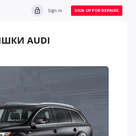
Sign in
SIGN UP FOR REPAIRS
ЫШКИ AUDI