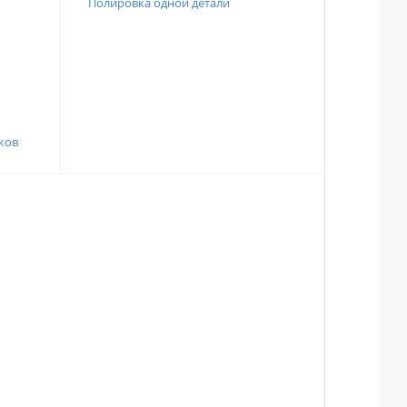
Полировка одной детали
ков