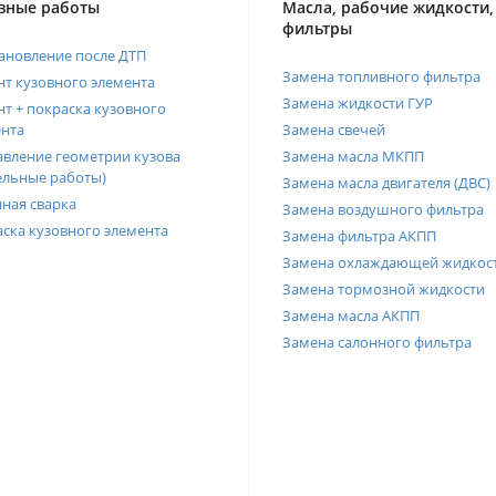
вные работы
Масла, рабочие жидкости,
фильтры
ановление после ДТП
Замена топливного фильтра
т кузовного элемента
Замена жидкости ГУР
т + покраска кузовного
нта
Замена свечей
вление геометрии кузова
Замена масла МКПП
ельные работы)
Замена масла двигателя (ДВС)
ная сварка
Замена воздушного фильтра
ска кузовного элемента
Замена фильтра АКПП
Замена охлаждающей жидкос
Замена тормозной жидкости
Замена масла АКПП
Замена салонного фильтра