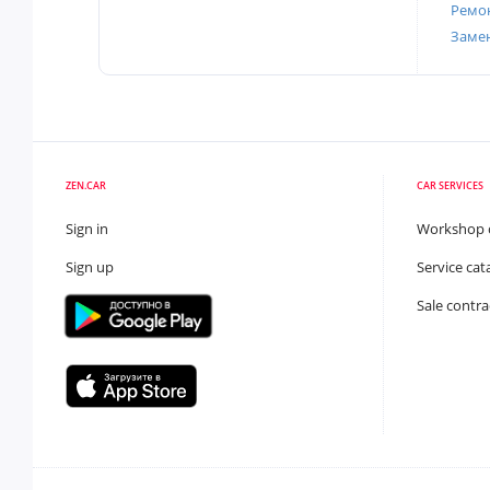
Ремон
Заме
ZEN.CAR
CAR SERVICES
Sign in
Workshop 
Sign up
Service cat
Sale contra