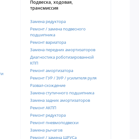
Подвеска, ходовая,
трансмиссия
Замена редуктора
Ремонт / замена подвесного
подшипника
Ремонт вариатора
Замена передних амортизаторов
Диагностика роботизированной
КПП
Ремонт амортизатора
ти
Ремонт ГУР / ЭУР / усилителя руля
Развал-схождение
Замена ступичного подшипника
Замена задних амортизаторов
Ремонт АКПП
Ремонт редуктора
Ремонт пневмоподвески
Замена рычагов
Ремонт / замена ШРУСа