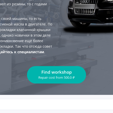
ют из резины, то с годами
 своей машины, то есть
сменой масла в двигателе. По
прокладки клапанной крышки
 однако новички в этом деле
возникновение ещё более
кладки. Так что отсюда совет
айтесь к специалистам
.
Find workshop
Repair cost
from
500.0
₽