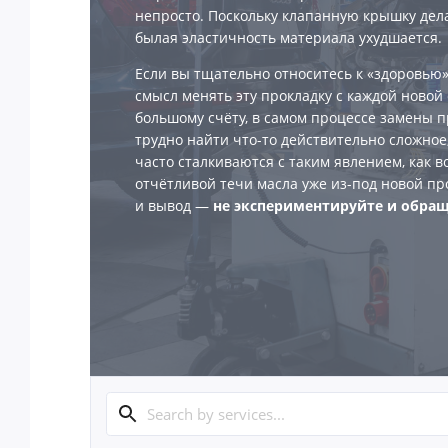
непросто. Поскольку клапанную крышку дела
былая эластичность материала ухудшается.
Если вы тщательно относитесь к «здоровью»
смысл менять эту прокладку с каждой новой 
большому счёту, в самом процессе замены 
трудно найти что-то действительно сложное,
часто сталкиваются с таким явлением, как 
отчётливой течи масла уже из-под новой про
и вывод —
не экспериментируйте и обращ