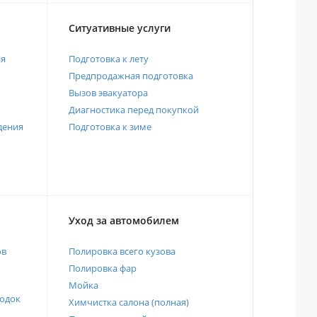
Ситуативные услуги
ия
Подготовка к лету
Предпродажная подготовка
Вызов эвакуатора
Диагностика перед покупкой
дения
Подготовка к зиме
Уход за автомобилем
ов
Полировка всего кузова
Полировка фар
Мойка
одок
Химчистка салона (полная)