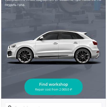
педаль газа.
Find workshop
Repair cost
from
2 000.0
₽