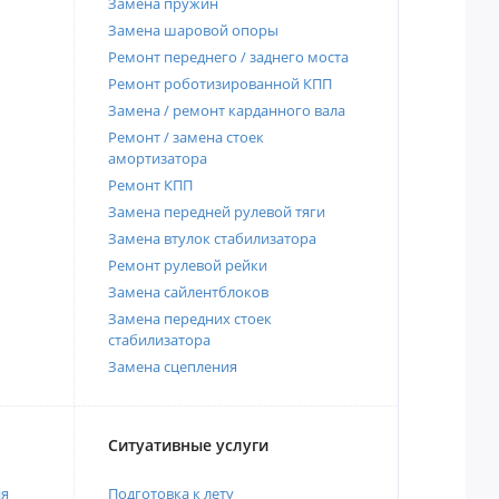
Замена пружин
Замена шаровой опоры
Ремонт переднего / заднего моста
Ремонт роботизированной КПП
Замена / ремонт карданного вала
Ремонт / замена стоек
амортизатора
Ремонт КПП
Замена передней рулевой тяги
Замена втулок стабилизатора
Ремонт рулевой рейки
Замена сайлентблоков
Замена передних стоек
стабилизатора
Замена сцепления
Ситуативные услуги
ия
Подготовка к лету