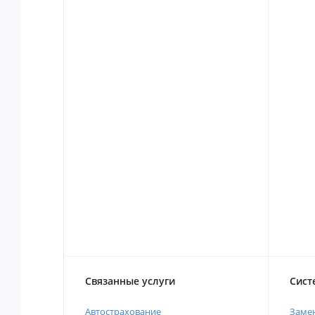
Связанные услуги
Сист
Автострахование
Замен