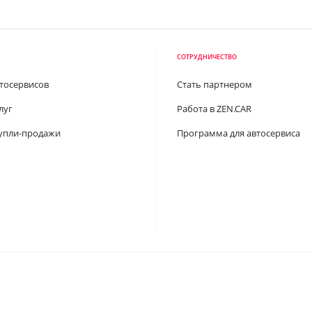
СОТРУДНИЧЕСТВО
втосервисов
Стать партнером
луг
Работа в ZEN.CAR
упли-продажи
Программа для автосервиса