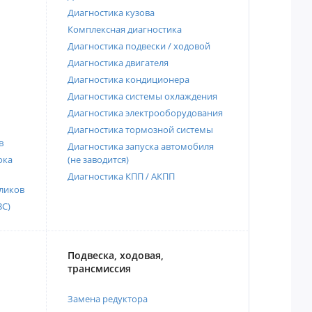
Диагностика кузова
Комплексная диагностика
Диагностика подвески / ходовой
Диагностика двигателя
Диагностика кондиционера
Диагностика системы охлаждения
Диагностика электрооборудования
Диагностика тормозной системы
в
Диагностика запуска автомобиля
ока
(не заводится)
Диагностика КПП / АКПП
ликов
ВС)
Подвеска, ходовая,
трансмиссия
Замена редуктора