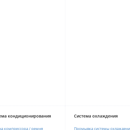
ема кондиционирования
Система охлаждения
а компрессора / ремня
Промывка системы охлажден