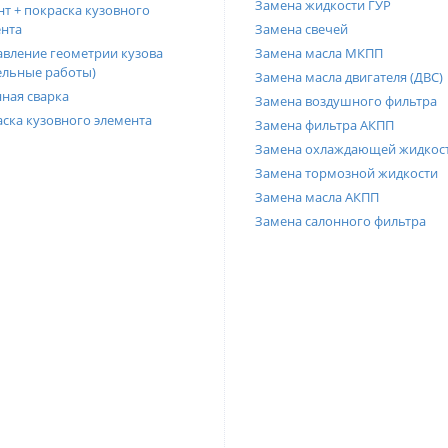
Замена жидкости ГУР
т + покраска кузовного
нта
Замена свечей
вление геометрии кузова
Замена масла МКПП
ельные работы)
Замена масла двигателя (ДВС)
ная сварка
Замена воздушного фильтра
ска кузовного элемента
Замена фильтра АКПП
Замена охлаждающей жидкос
Замена тормозной жидкости
Замена масла АКПП
Замена салонного фильтра