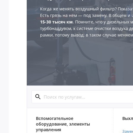
Когда же менять воздушный фильтр? Показа
Есть грязь на нём — под замену. В общем и
15-30 тысяч км
. Помните, что у дизельных
турбонаддувом, к системе очистки воздуха д
рамки, потому вывод: в таком случае меняе
Вспомогательное
Выхл
оборудование, элементы
управления
Замен