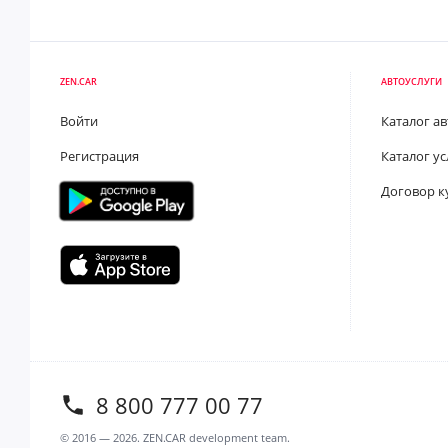
ZEN.CAR
АВТОУСЛУГИ
Войти
Каталог а
Регистрация
Каталог ус
Договор к
8 800 777 00 77
© 2016 —
2026
. ZEN.CAR development team.