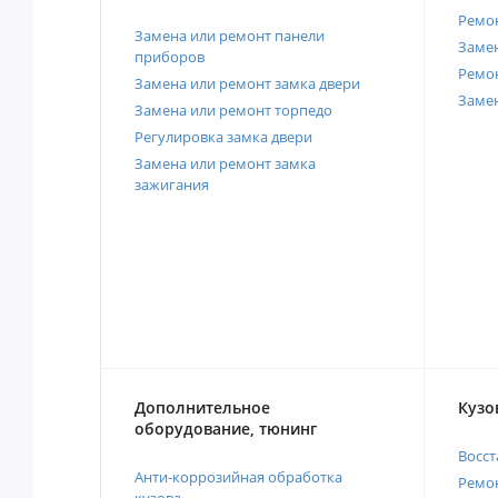
Ремон
Замена или ремонт панели
Замен
приборов
Ремо
Замена или ремонт замка двери
Заме
Замена или ремонт торпедо
Регулировка замка двери
Замена или ремонт замка
зажигания
Дополнительное
Кузо
оборудование, тюнинг
Восст
Анти-коррозийная обработка
Ремон