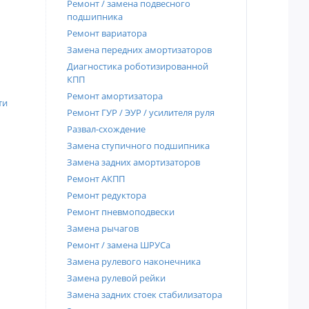
Ремонт / замена подвесного
подшипника
Ремонт вариатора
Замена передних амортизаторов
Диагностика роботизированной
КПП
Ремонт амортизатора
ти
Ремонт ГУР / ЭУР / усилителя руля
Развал-схождение
Замена ступичного подшипника
Замена задних амортизаторов
Ремонт АКПП
Ремонт редуктора
Ремонт пневмоподвески
Замена рычагов
Ремонт / замена ШРУСа
Замена рулевого наконечника
Замена рулевой рейки
Замена задних стоек стабилизатора