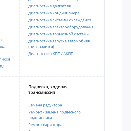
Диагностика двигателя
Диагностика кондиционера
Диагностика системы охлаждения
Диагностика электрооборудования
Диагностика тормозной системы
в
Диагностика запуска автомобиля
ока
(не заводится)
Диагностика КПП / АКПП
ликов
ВС)
Подвеска, ходовая,
трансмиссия
Замена редуктора
Ремонт / замена подвесного
подшипника
Ремонт вариатора