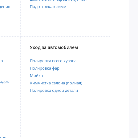
дения
Подготовка к зиме
Уход за автомобилем
ов
Полировка всего кузова
Полировка фар
Мойка
одок
Химчистка салона (полная)
Полировка одной детали
ков