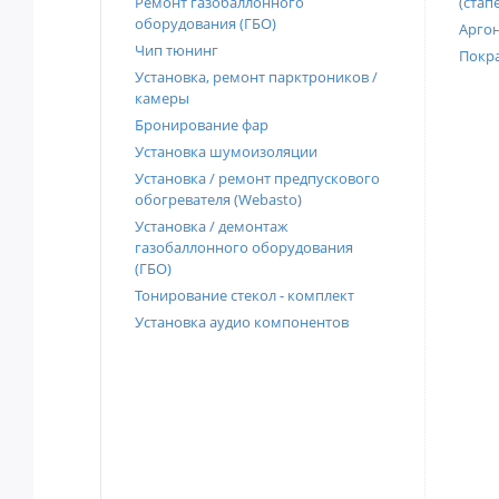
Ремонт газобаллонного
(стап
оборудования (ГБО)
Аргон
Чип тюнинг
Покра
Установка, ремонт парктроников /
камеры
Бронирование фар
Установка шумоизоляции
Установка / ремонт предпускового
обогревателя (Webasto)
Установка / демонтаж
газобаллонного оборудования
(ГБО)
Тонирование стекол - комплект
Установка аудио компонентов