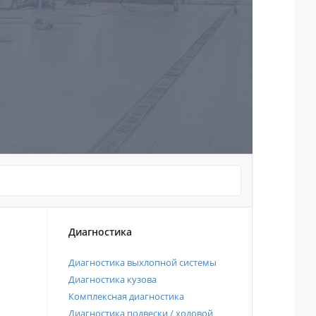
Диагностика
Диагностика выхлопной системы
Диагностика кузова
Комплексная диагностика
Диагностика подвески / ходовой