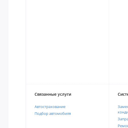
Связанные услуги
Сист
Автострахование
Замен
конд
Подбор автомобиля
Запр
Ремо