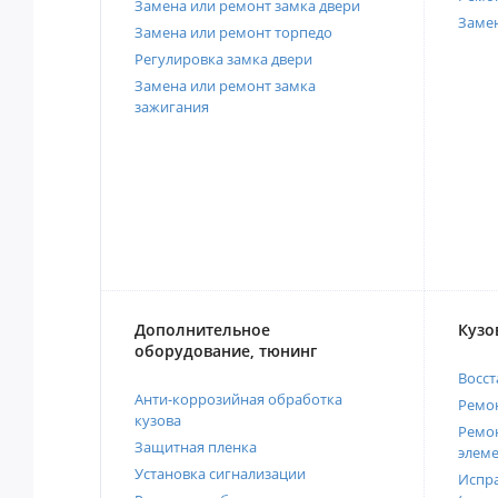
Замена или ремонт замка двери
Заме
Замена или ремонт торпедо
Регулировка замка двери
Замена или ремонт замка
зажигания
Дополнительное
Кузо
оборудование, тюнинг
Восст
Анти-коррозийная обработка
Ремон
кузова
Ремон
Защитная пленка
элеме
Установка сигнализации
Испра