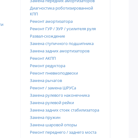
Замена передних амортизаторов
Диагностика роботизированной
КПП
Ремонт амортизатора
ти
Ремонт ГУР / ЭУР / усилителя руля
Развал-схождение
Замена ступичного подшипника
Замена задних амортизаторов
Ремонт АКПП
Ремонт редуктора
Ремонт пневмоподвески
Замена рычагов
Ремонт / замена ШРУСа
Замена рулевого наконечника
Замена рулевой рейки
Замена задних стоек стабилизатора
Замена пружин
Замена шаровой опоры
Ремонт переднего / заднего моста