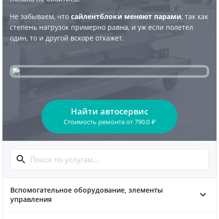
Не забываем, что
сайлентблоки меняют парами
, так как
степень нагрузок примерно равна, и уж если полетел
один, то и другой вскоре откажет.
Найти автосервис
Стоимость ремонта
от
790.0
₽
Вспомогательное оборудование, элементы
управления