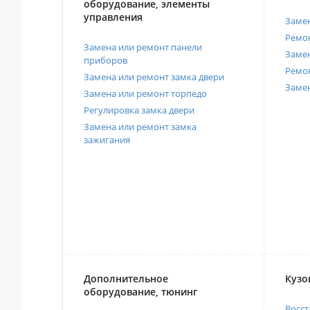
оборудование, элементы
управления
Замен
Ремон
Замена или ремонт панели
Замен
приборов
Ремо
Замена или ремонт замка двери
Заме
Замена или ремонт торпедо
Регулировка замка двери
Замена или ремонт замка
зажигания
Дополнительное
Кузо
оборудование, тюнинг
Восст