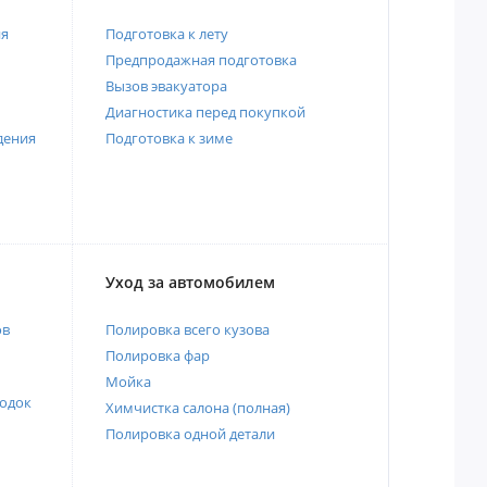
ия
Подготовка к лету
Предпродажная подготовка
Вызов эвакуатора
Диагностика перед покупкой
дения
Подготовка к зиме
Уход за автомобилем
ов
Полировка всего кузова
Полировка фар
Мойка
одок
Химчистка салона (полная)
Полировка одной детали