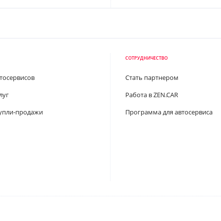
СОТРУДНИЧЕСТВО
втосервисов
Стать партнером
луг
Работа в ZEN.CAR
упли-продажи
Программа для автосервиса