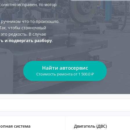
бсолютно исправен, то мотор
с ручником что-то произошло.
 Так, чтобы стояночный
это редкость. В случае
ь и подвергать разбору
.
Найти автосервис
Стоимость ремонта
от
1 500.0
₽
опная система
Двигатель (ДВС)