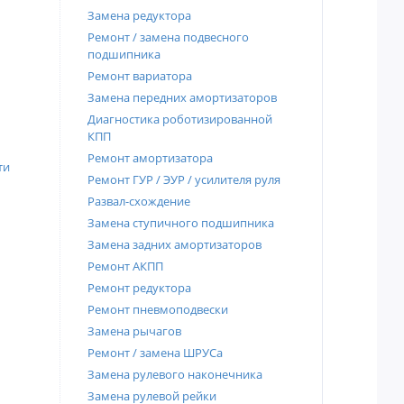
Замена редуктора
Ремонт / замена подвесного
подшипника
Ремонт вариатора
Замена передних амортизаторов
Диагностика роботизированной
КПП
Ремонт амортизатора
ти
Ремонт ГУР / ЭУР / усилителя руля
Развал-схождение
Замена ступичного подшипника
Замена задних амортизаторов
Ремонт АКПП
Ремонт редуктора
Ремонт пневмоподвески
Замена рычагов
Ремонт / замена ШРУСа
Замена рулевого наконечника
Замена рулевой рейки