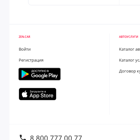
ZEN.CAR
АВТОУСЛУГИ
Войти
Каталог а
Регистрация
Каталог ус
Договор к
8 800 777 00 77