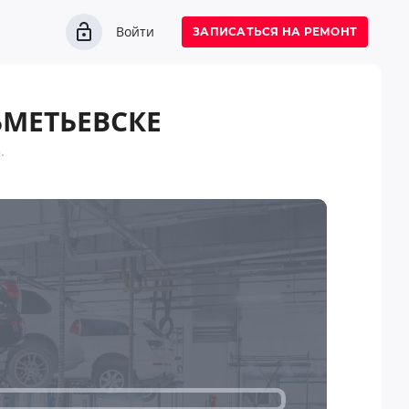
Войти
ЗАПИСАТЬСЯ НА РЕМОНТ
ЬМЕТЬЕВСКЕ
.