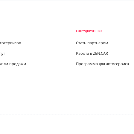
СОТРУДНИЧЕСТВО
втосервисов
Стать партнером
луг
Работа в ZEN.CAR
упли-продажи
Программа для автосервиса