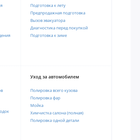
ия
Подготовка к лету
Предпродажная подготовка
Вызов эвакуатора
Диагностика перед покупкой
дения
Подготовка к зиме
Уход за автомобилем
ов
Полировка всего кузова
Полировка фар
Мойка
одок
Химчистка салона (полная)
Полировка одной детали