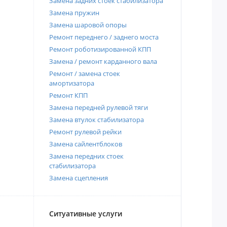
Замена задних стоек стабилизатора
Замена пружин
Замена шаровой опоры
Ремонт переднего / заднего моста
Ремонт роботизированной КПП
Замена / ремонт карданного вала
Ремонт / замена стоек
амортизатора
Ремонт КПП
Замена передней рулевой тяги
Замена втулок стабилизатора
Ремонт рулевой рейки
Замена сайлентблоков
Замена передних стоек
стабилизатора
Замена сцепления
Ситуативные услуги