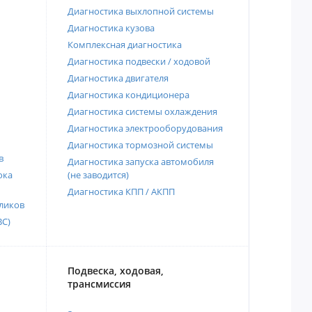
Диагностика выхлопной системы
Диагностика кузова
Комплексная диагностика
Диагностика подвески / ходовой
Диагностика двигателя
Диагностика кондиционера
Диагностика системы охлаждения
Диагностика электрооборудования
Диагностика тормозной системы
в
Диагностика запуска автомобиля
ока
(не заводится)
Диагностика КПП / АКПП
ликов
ВС)
Подвеска, ходовая,
трансмиссия