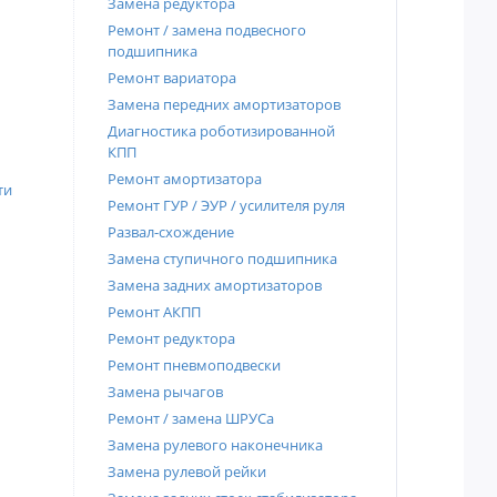
Замена редуктора
Ремонт / замена подвесного
подшипника
Ремонт вариатора
Замена передних амортизаторов
Диагностика роботизированной
КПП
Ремонт амортизатора
ти
Ремонт ГУР / ЭУР / усилителя руля
Развал-схождение
Замена ступичного подшипника
Замена задних амортизаторов
Ремонт АКПП
Ремонт редуктора
Ремонт пневмоподвески
Замена рычагов
Ремонт / замена ШРУСа
Замена рулевого наконечника
Замена рулевой рейки