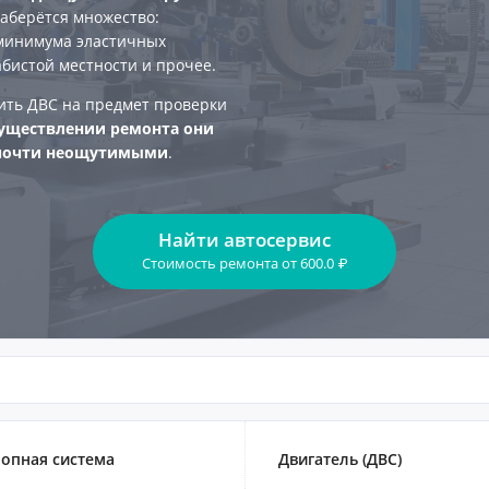
аберётся множество:
 минимума эластичных
абистой местности и прочее.
ить ДВС на предмет проверки
уществлении ремонта они
 почти неощутимыми
.
Найти автосервис
Стоимость ремонта
от
600.0
₽
опная система
Двигатель (ДВС)