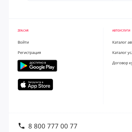
ZEN.CAR
АВТОУСЛУГИ
Войти
Каталог а
Регистрация
Каталог ус
Договор к
8 800 777 00 77