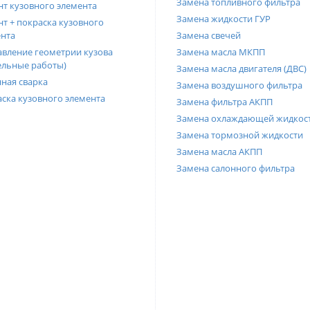
Замена топливного фильтра
т кузовного элемента
Замена жидкости ГУР
т + покраска кузовного
нта
Замена свечей
вление геометрии кузова
Замена масла МКПП
ельные работы)
Замена масла двигателя (ДВС)
ная сварка
Замена воздушного фильтра
ска кузовного элемента
Замена фильтра АКПП
Замена охлаждающей жидкос
Замена тормозной жидкости
Замена масла АКПП
Замена салонного фильтра