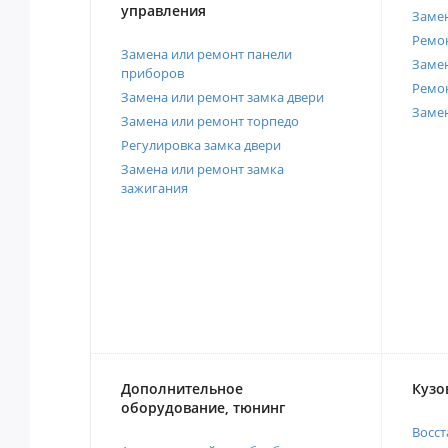
управления
Замен
Ремон
Замена или ремонт панели
Замен
приборов
Ремо
Замена или ремонт замка двери
Заме
Замена или ремонт торпедо
Регулировка замка двери
Замена или ремонт замка
зажигания
Дополнительное
Кузо
оборудование, тюнинг
Восст