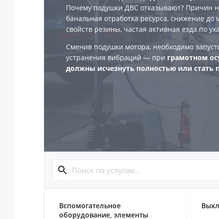
Почему подушки ДВС отказывают? Причин н
банальная отработка ресурса, снижение до
свойств резины, частая активная езда по ух
Сменив подушки мотора, необходимо запуст
устранения вибраций — при
грамотном ос
должны исчезнуть полностью или стать
Вспомогательное
Выхл
оборудование, элементы