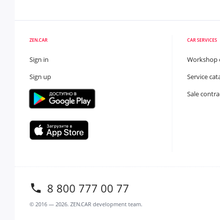
ZEN.CAR
CAR SERVICES
Sign in
Workshop 
Sign up
Service cat
Sale contra
8 800 777 00 77
© 2016 —
2026
. ZEN.CAR development team.