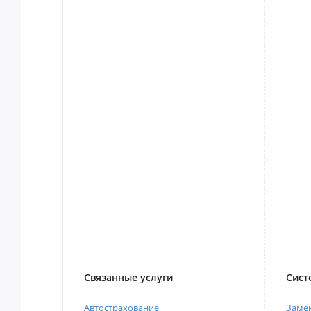
Связанные услуги
Сист
Автострахование
Замен