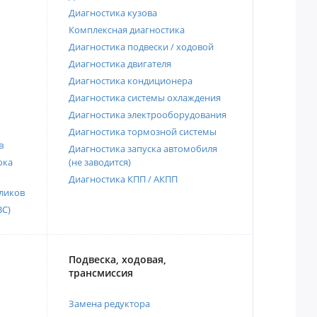
Диагностика кузова
Комплексная диагностика
Диагностика подвески / ходовой
Диагностика двигателя
Диагностика кондиционера
Диагностика системы охлаждения
Диагностика электрооборудования
Диагностика тормозной системы
в
Диагностика запуска автомобиля
ока
(не заводится)
Диагностика КПП / АКПП
ликов
ВС)
Подвеска, ходовая,
трансмиссия
Замена редуктора