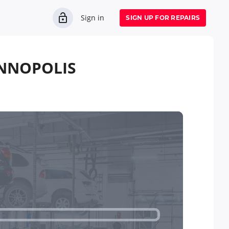
Sign in
SIGN UP FOR REPAIRS
NNOPOLIS