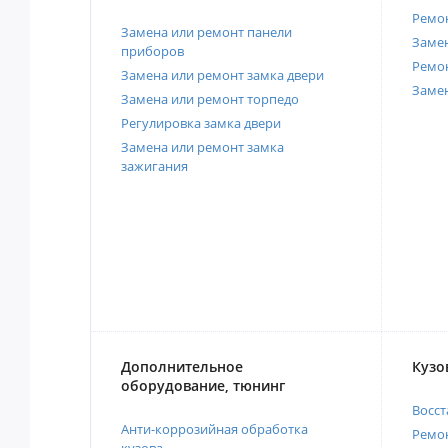
Ремон
Замена или ремонт панели
Замен
приборов
Ремо
Замена или ремонт замка двери
Заме
Замена или ремонт торпедо
Регулировка замка двери
Замена или ремонт замка
зажигания
Дополнительное
Кузо
оборудование, тюнинг
Восст
Анти-коррозийная обработка
Ремон