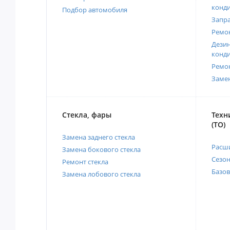
конд
Подбор автомобиля
Запр
Ремо
Дези
конд
Ремо
Заме
Стекла, фары
Техн
(ТО)
Замена заднего стекла
Расш
Замена бокового стекла
Сезо
Ремонт стекла
Базов
Замена лобового стекла