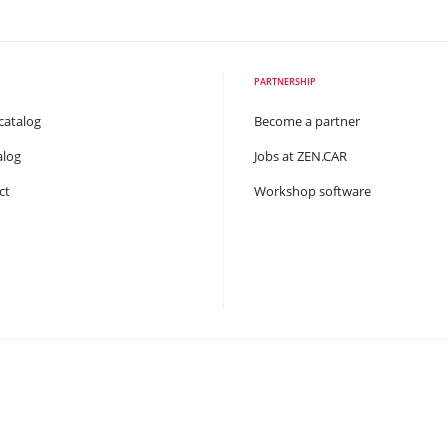
PARTNERSHIP
catalog
Become a partner
alog
Jobs at ZEN.CAR
ct
Workshop software