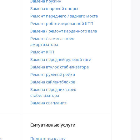
Замена пружин
Замена шаровой опоры
Ремонт переднего / заднего моста
Ремонт роботизированной КПП
Замена / ремонт карданного вала
Ремонт / замена стоек
амортизатора
Ремонт КПП
Замена передней рулевой тяги
Замена втулок стабилизатора
Ремонт рулевой рейки
Замена сайлентблоков
Замена передних стоек
стабилизатора
Замена сцепления
Ситуативные услуги
ия
Подготовка к лету