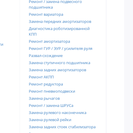
Ремонт / замена подвесного
подшипника
Ремонт вариатора
Замена передних амортизаторов
Диагностика роботизированной
КПП
Ремонт амортизатора
ти
Ремонт ГУР / ЭУР / усилителя руля
Развал-схождение
Замена ступичного подшипника
Замена задних амортизаторов
Ремонт АКПП
Ремонт редуктора
Ремонт пневмоподвески
Замена рычагов
Ремонт / замена ШРУСа
Замена рулевого наконечника
Замена рулевой рейки
Замена задних стоек стабилизатора