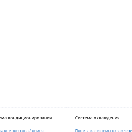
ема кондиционирования
Система охлаждения
а компрессора / ремня
Промывка системы охлажден