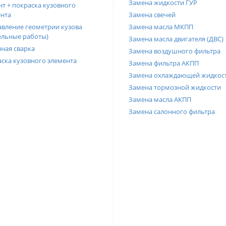
Замена жидкости ГУР
т + покраска кузовного
нта
Замена свечей
вление геометрии кузова
Замена масла МКПП
ельные работы)
Замена масла двигателя (ДВС)
ная сварка
Замена воздушного фильтра
ска кузовного элемента
Замена фильтра АКПП
Замена охлаждающей жидкос
Замена тормозной жидкости
Замена масла АКПП
Замена салонного фильтра