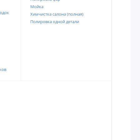
Мойка
одок
Химчистка салона (полная)
Полировка одной детали
ков