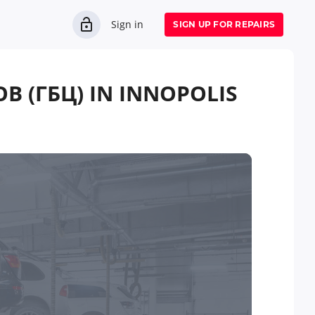
Sign in
SIGN UP FOR REPAIRS
(ГБЦ) IN INNOPOLIS