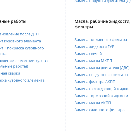
Замена подушки двигателя (Д
вные работы
Масла, рабочие жидкости,
фильтры
ановление после ДТП
Замена топливного фильтра
т кузовного элемента
Замена жидкости ГУР
т + покраска кузовного
нта
Замена свечей
вление геометрии кузова
Замена масла МКПП
ельные работы)
Замена масла двигателя (ДВС)
ная сварка
Замена воздушного фильтра
ска кузовного элемента
Замена фильтра АКПП
Замена охлаждающей жидкос
Замена тормозной жидкости
Замена масла АКПП
Замена салонного фильтра