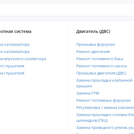
опная система
Двигатель (ДВС)
а катализатора
Промывка форсунок
т катализатора
Ремонт двигателя
а впускного коллектора
Ремонт топливного бака
нт глушителя
Ремонт топливного насоса
на глушителя
Промывка двигателя (ДВС)
Замена прокладки клапанной
крышки
Замена ГРМ
Ремонт топливных форсунок
Регулировка / замена клапано
Замена прокладки головки бл
цилиндров (ГБЦ)
Замена приводного ремня, ро