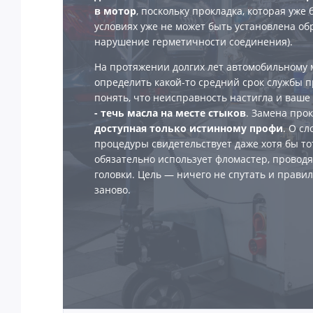
в мотор
, поскольку прокладка, которая уже 
условиях уже не может быть установлена об
нарушение герметичности соединения).
На протяжении долгих лет автомобильному м
определить какой-то средний срок службы пр
понять, что неисправность настигла и ваше
- течь масла на месте стыков
. Замена про
доступная только истинному профи
. О с
процедуры свидетельствует даже хотя бы тот
обязательно использует фломастер, провод
головки. Цель — ничего не спутать и правил
заново.