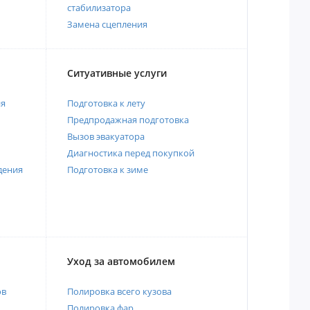
стабилизатора
Замена сцепления
Ситуативные услуги
ия
Подготовка к лету
Предпродажная подготовка
Вызов эвакуатора
Диагностика перед покупкой
дения
Подготовка к зиме
Уход за автомобилем
ов
Полировка всего кузова
Полировка фар