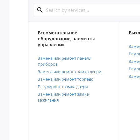
Вспомогательное
Выхл
оборудование, элементы
управления
Замен
Ремон
Замена или ремонт панели
Замен
приборов
Ремо
Замена или ремонт замка двери
Заме
Замена или ремонт торпедо
Регулировка замка двери
Замена или ремонт замка
зажигания