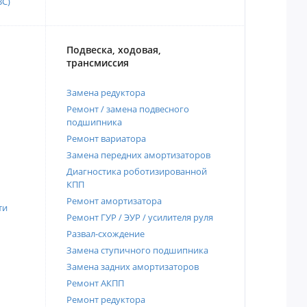
ВС)
Подвеска, ходовая,
трансмиссия
Замена редуктора
Ремонт / замена подвесного
подшипника
Ремонт вариатора
Замена передних амортизаторов
Диагностика роботизированной
КПП
Ремонт амортизатора
ти
Ремонт ГУР / ЭУР / усилителя руля
Развал-схождение
Замена ступичного подшипника
Замена задних амортизаторов
Ремонт АКПП
Ремонт редуктора