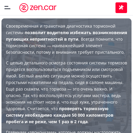
Своевременная и грамотная диагностика тормозной
системы
позволит водителю избежать возникновения
пугающих неприятностей в пути
. Всегда помните, что
тормозная система — наиважнейший элемент
безопасности, потому и внимания требует пристального.
С целью детального осмотра состояния системы тормозов
придётся воспользоваться подъемником или смотровой
ямой. Беглый анализ ситуации можно осуществить
простыми нажатиями на педаль, сидя в салоне машины.
Ещё раз скажем, что тормоза — это очень важно. И
опасно. Так что воспользуйтесь услугами мастера, ведь
экономия не стоит нерв и, что ещё хуже, утраченного
здоровья. Считается, что
проверять тормозную
систему необходимо каждые 50 000 километров
пробега и не реже, чем 1 раз в 2 года
.
Главными «звоночками», которые должны насторожить,