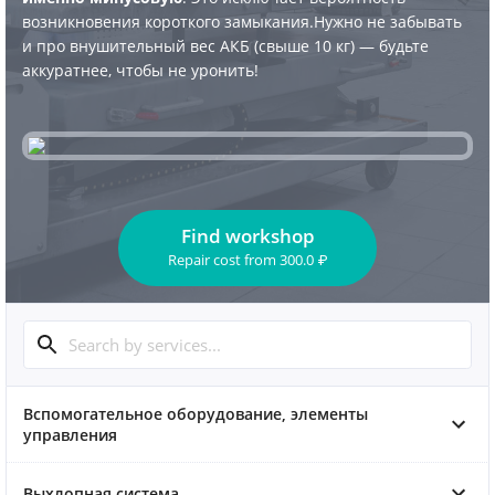
возникновения короткого замыкания.Нужно не забывать
и про внушительный вес АКБ (свыше 10 кг) — будьте
аккуратнее, чтобы не уронить!
Find workshop
Repair cost
from
300.0
₽
Вспомогательное оборудование, элементы
управления
Выхлопная система