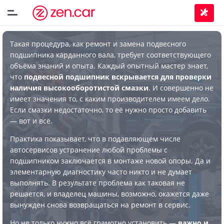
Такая процедура, как ремонт и замена подвесного
подшипника карданного вала, требует соответствующего
объёма знаний и опыта. Каждый опытный мастер знает,
что
подвесной подшипник вскрывается для проверки
наличия высокооборотистой смазки
. И совершенно не
имеет значения то, с каким производителем имеем дело.
Если смазки недостаточно, то её нужно просто добавить
— вот и всё.
Практика показывает, что в подавляющем числе
автосервисов устранение любой проблемы с
подшипником заключается в монтаже новой опоры. Да и
элементарную диагностику часто никто и не думает
выполнять. В результате проблема как таковая не
решается, и владелец машины, возможно, окажется даже
вынужден снова возвращаться на ремонт в сервис.
Но не только нужно всё грамотно установить —
важно и