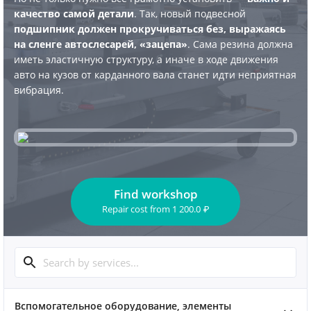
качество самой детали
. Так, новый подвесной
подшипник должен прокручиваться без, выражаясь
на сленге автослесарей, «зацепа»
. Сама резина должна
иметь эластичную структуру, а иначе в ходе движения
авто на кузов от карданного вала станет идти неприятная
вибрация.
Find workshop
Repair cost
from
1 200.0
₽
Вспомогательное оборудование, элементы