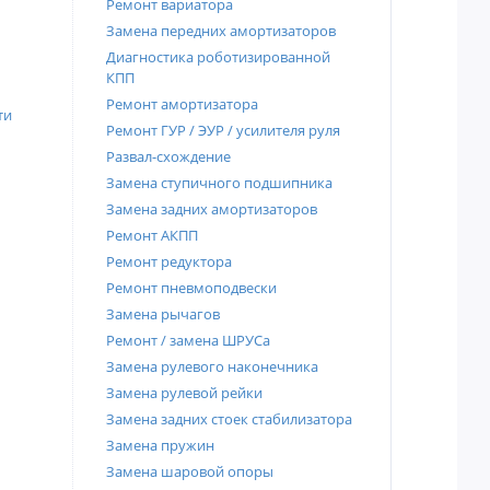
Ремонт вариатора
Замена передних амортизаторов
Диагностика роботизированной
КПП
Ремонт амортизатора
ти
Ремонт ГУР / ЭУР / усилителя руля
Развал-схождение
Замена ступичного подшипника
Замена задних амортизаторов
Ремонт АКПП
Ремонт редуктора
Ремонт пневмоподвески
Замена рычагов
Ремонт / замена ШРУСа
Замена рулевого наконечника
Замена рулевой рейки
Замена задних стоек стабилизатора
Замена пружин
Замена шаровой опоры