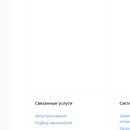
Связанные услуги
Сист
Автострахование
Замен
конд
Подбор автомобиля
Запр