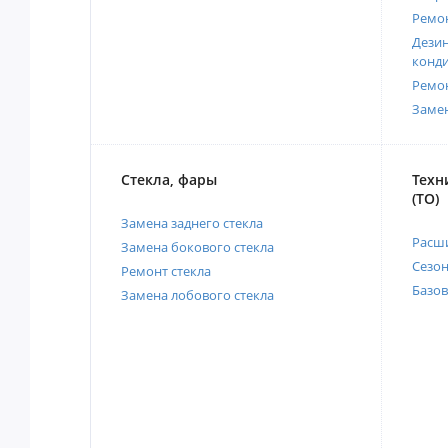
Ремо
Дези
конд
Ремо
Заме
Стекла, фары
Техн
(ТО)
Замена заднего стекла
Расш
Замена бокового стекла
Сезо
Ремонт стекла
Базов
Замена лобового стекла