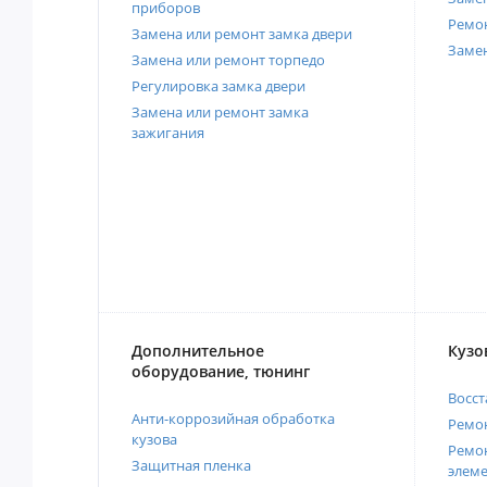
приборов
Ремо
Замена или ремонт замка двери
Заме
Замена или ремонт торпедо
Регулировка замка двери
Замена или ремонт замка
зажигания
Дополнительное
Кузо
оборудование, тюнинг
Восст
Анти-коррозийная обработка
Ремон
кузова
Ремон
Защитная пленка
элеме