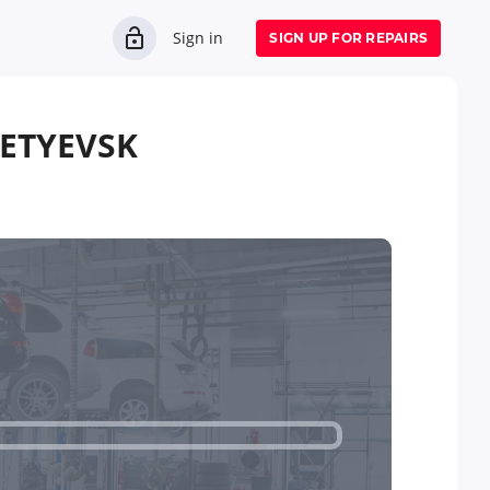
Sign in
SIGN UP FOR REPAIRS
ETYEVSK