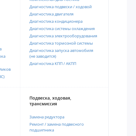
Диагностика подвески / ходовой
Диагностика двигателя
Диагностика кондиционера
Диагностика системы охлаждения
Диагностика электрооборудования
Диагностика тормозной системы
в
Диагностика запуска автомобиля
ока
(не заводится)
Диагностика КПП / АКПП
ликов
ВС)
Подвеска, ходовая,
трансмиссия
Замена редуктора
Ремонт / замена подвесного
подшипника