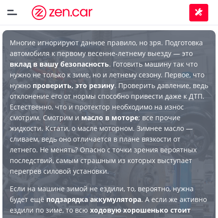
Многие игнорируют данное правило, но зря. Подготовка
автомобиля к первому весенне-летнему выезду — это
вклад в вашу безопасность
. Готовить машину так что
нужно не только к зиме, но и летнему сезону. Первое, что
нужно
проверить, это резину
. Проверить давление, ведь
отклонение его от нормы способно привести даже к ДТП.
Естественно, что и протектор необходимо на износ
смотрим. Смотрим и
масло в моторе
; все прочие
жидкости. Кстати, о масле моторном. Зимнее масло —
сливаем, ведь оно отличается в плане вязкости от
летнего. Не менять? Опасно с точки зрения вероятных
последствий, самым страшным из которых выступает
перегрев силовой установки.
Если на машине зимой не ездили, то, вероятно, нужна
будет ещё
подзарядка аккумулятора
. А если же активно
ездили по зиме, то всю
ходовую хорошенько стоит