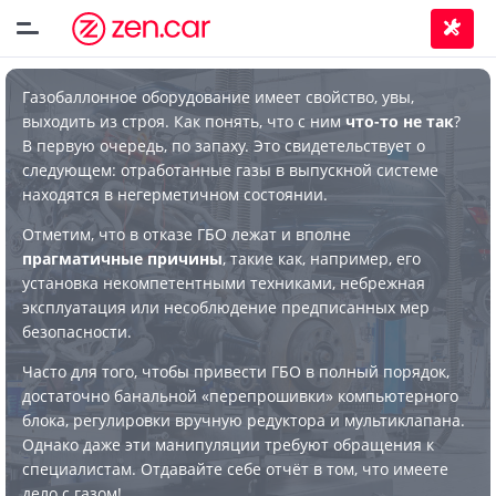
Газобаллонное оборудование имеет свойство, увы,
выходить из строя. Как понять, что с ним
что-то не так
?
В первую очередь, по запаху. Это свидетельствует о
следующем: отработанные газы в выпускной системе
находятся в негерметичном состоянии.
Отметим, что в отказе ГБО лежат и вполне
прагматичные причины
, такие как, например, его
установка некомпетентными техниками, небрежная
эксплуатация или несоблюдение предписанных мер
безопасности.
Часто для того, чтобы привести ГБО в полный порядок,
достаточно банальной «перепрошивки» компьютерного
блока, регулировки вручную редуктора и мультиклапана.
Однако даже эти манипуляции требуют обращения к
специалистам. Отдавайте себе отчёт в том, что имеете
дело с газом!