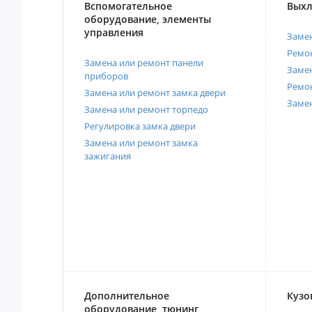
Вспомогательное
Выхл
оборудование, элементы
управления
Замен
Ремон
Замена или ремонт панели
Замен
приборов
Ремо
Замена или ремонт замка двери
Заме
Замена или ремонт торпедо
Регулировка замка двери
Замена или ремонт замка
зажигания
Дополнительное
Кузо
оборудование, тюнинг