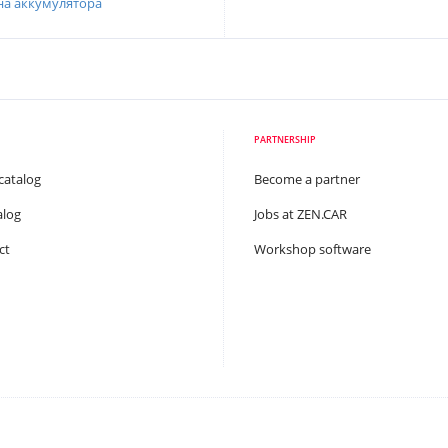
на аккумулятора
PARTNERSHIP
catalog
Become a partner
alog
Jobs at ZEN.CAR
ct
Workshop software