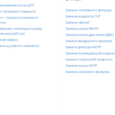
ановление после ДТП
Замена топливного фильтра
т кузовного элемента
Замена жидкости ГУР
т + покраска кузовного
нта
Замена свечей
вление геометрии кузова
Замена масла МКПП
ельные работы)
Замена масла двигателя (ДВС)
ная сварка
Замена воздушного фильтра
ска кузовного элемента
Замена фильтра АКПП
Замена охлаждающей жидкос
Замена тормозной жидкости
Замена масла АКПП
Замена салонного фильтра