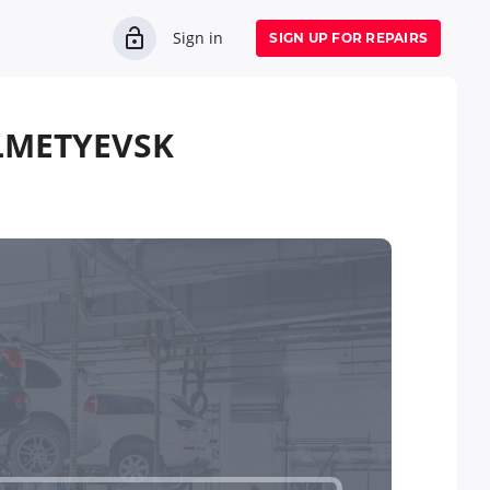
Sign in
SIGN UP FOR REPAIRS
LMETYEVSK