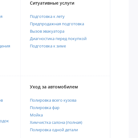
Ситуативные услуги
ия
Подготовка к лету
Предпродажная подготовка
Вызов эвакуатора
Диагностика перед покупкой
дения
Подготовка к зиме
Уход за автомобилем
ов
Полировка всего кузова
Полировка фар
Мойка
одок
Химчистка салона (полная)
Полировка одной детали