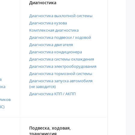
Диагностика
Диагностика выхлопной системы
Диагностика кузова
Комплексная диагностика
Диагностика подвески / ходовой
Диагностика двигателя
Диагностика кондиционера
Диагностика системы охлаждения
Диагностика электрооборудования
Диагностика тормозной системы
в
Диагностика запуска автомобиля
ока
(не заводится)
Диагностика КПП / АКПП
ликов
ВС)
Подвеска, ходовая,
трансмиссия