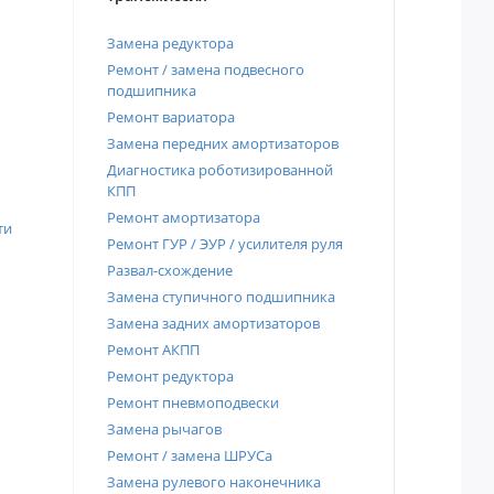
Замена редуктора
Ремонт / замена подвесного
подшипника
Ремонт вариатора
Замена передних амортизаторов
Диагностика роботизированной
КПП
Ремонт амортизатора
ти
Ремонт ГУР / ЭУР / усилителя руля
Развал-схождение
Замена ступичного подшипника
Замена задних амортизаторов
Ремонт АКПП
Ремонт редуктора
Ремонт пневмоподвески
Замена рычагов
Ремонт / замена ШРУСа
Замена рулевого наконечника