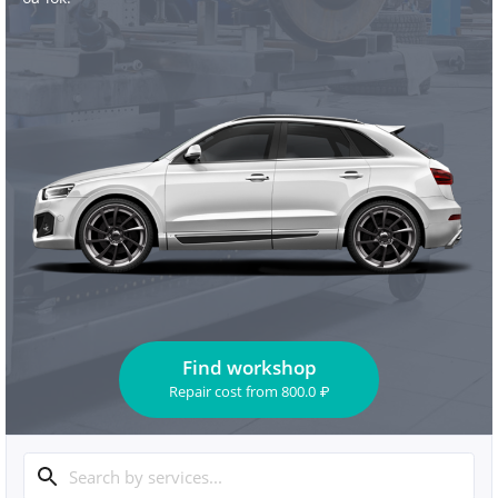
Find workshop
Repair cost
from
800.0
₽