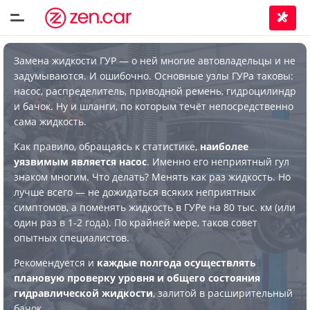
Замена жидкости ГУР — о ней многие автовладельцы и не
задумываются. И ошибочно. Основные узлы ГУРа таковы:
насос, распределитель, приводной ремень, гидроцилиндр
и бачок. Ну и шланги, по которым течёт непосредственно
сама жидкость.
Как правило, обращаясь к статистике,
наиболее
уязвимым является насос
. Именно его неприятный гул
знаком многим. Что делать? Менять как раз жидкость. Но
лучше всего — не дожидаться всяких неприятных
симптомов, а поменять жидкость в ГУРе на 80 тыс. км (или
один раз в 1-2 года). По крайней мере, таков совет
опытных специалистов.
Рекомендуется и
каждые полгода осуществлять
плановую проверку уровня и общего состояния
гидравлической жидкости
, залитой в расширительный
бачок.